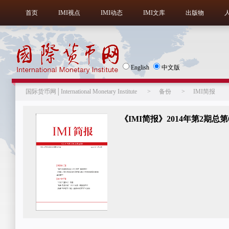
首页
IMI视点
IMI动态
IMI文库
出版物
English
中文版
国际货币网│International Monetary Institute
>
备份
>
IMI简报
《IMI简报》2014年第2期总第