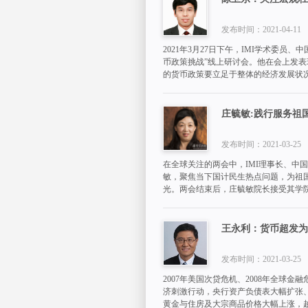
发布时间：2021-04-11
2021年3月27日下午，IMI学术委
币政策挑战”线上研讨会。他在会上发
的货币政策要立足于整体的经济发展状
庄毓敏:践行服务祖
发布时间：2021-03-25
在全球关注的两会中，IMI理事长、中
敏，聚焦当下国计民生热点问题，为祖
光。两会结束后，庄毓敏院长接受其学
王永利：货币超发为
发布时间：2021-03-25
2007年美国次贷危机、2008年全球
济刺激行动，央行资产负债表大幅扩张、
黄金与住房及大宗商品价格大幅上涨，