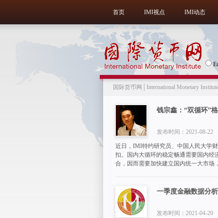
首页
IMI视点
IMI动态
E
国际货币网│International Monetary Institut
钱宗鑫：“双循环”
发布时间：2021-08-22
近日，IMI特约研究员、中国人民大学
扣。国内大循环的稳定畅通需要国内经
合，因而需要加快建立国内统一大市场
一季度金融数据分析
发布时间：2021-04-20