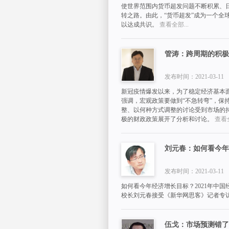
使世界范围内货币超发问题不断积累、
转之路。由此，“货币超发”成为一个
以达成共识。
查看全部...
管涛：跨周期的积极
发布时间：2021-03-11
新冠疫情爆发以来，为了稳定经济基本
强调，宏观政策要做到“不急转弯”，保
整、以何种方式调整的讨论受到市场的持
极的财政政策展开了分析和讨论。
查看全
刘元春：如何看今年
发布时间：2021-03-11
如何看今年经济增长目标？2021年中
校长刘元春接受《新华网思客》记者专
伍戈：市场预测错了