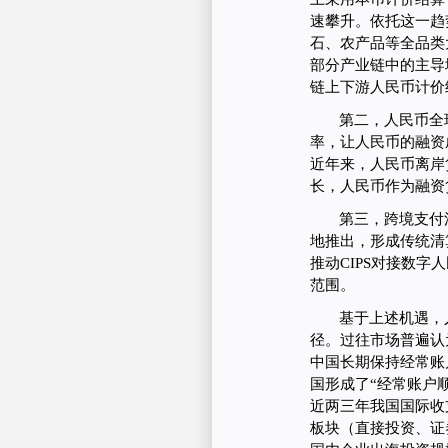
速攀升。依托这一趋
石、农产品等全品类
部分产业链中的主导
链上下游人民币计价
第二，人民币全
率，让人民币的融资
近年来，人民币离岸
长，人民币作为融资
第三，跨境支付
地推出，形成传统清
推动CIPS对接数字人
范围。
基于上述机遇，
径。过往市场普遍认
中国长期保持经常账
国形成了“经常账户
近两三年我国国际收
板块（直接投资、证