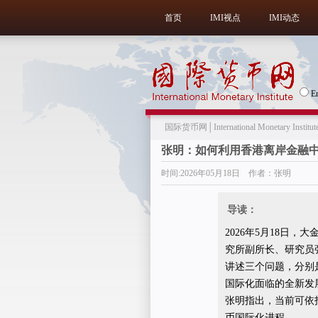
首页
IMI视点
IMI动态
E
国际货币网│International Monetary Institut
张明：如何利用香港离岸金融
时间:2026年05月18日 作者：张明
导读：
2026年5月18日
究所副所长、研究员
讲述三个问题，分别
国际化面临的全新发
张明指出，当前可依
币国际化进程。