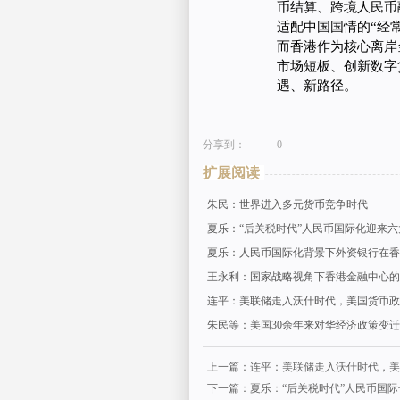
币结算、跨境人民币
适配中国国情的“经
而香港作为核心离岸
市场短板、创新数字
遇、新路径。
分享到：
0
扩展阅读
朱民：世界进入多元货币竞争时代
夏乐：“后关税时代”人民币国际化迎来
夏乐：人民币国际化背景下外资银行在香
王永利：国家战略视角下香港金融中心的
连平：美联储走入沃什时代，美国货币政
朱民等：美国30余年来对华经济政策变
上一篇：连平：美联储走入沃什时代，美
下一篇：夏乐：“后关税时代”人民币国