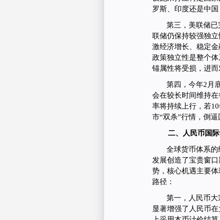
罗斯、印度还是中国
第三，美联储已
联储仍保持较强独立
激经济增长、稳定金
政策独立性是整个体
锚属性将受损，进而
第四，今年2月
会在较长时间维持在
率将持续上行，若1
市“双杀”行情，倒
二、人民币国际
全球货币体系的
发展创造了宝贵窗口
势，核心机遇主要体
路径：
第一，人民币大
显著增强了人民币在
上采用本币计价结算