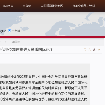
IMI文库
出版物
人民币国际化专区
金桐全球英才计划
nglish
中文版
e
>
IMI视点
中心地位加速推进人民币国际化？
A
T
A
A
，大金融思想沙龙第275期举行，中国社会科学院世界经济与政治研
张明就如何利用香港离岸金融中心地位加速推进人民币国际化
是当前是美元霸权加速调整的关键时间窗口、新形势下人民币
展机遇、香港在人民币国际化进程中的核心定位与发展路径。
托香港离岸金融中心的独特优势，抢抓时代机遇加速推进人民