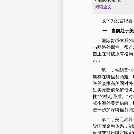
阅读全文
以下为发言纪要
一、当前处于美
国际货币体系的
与网络外部性，很难
击正在打破原有格局
击：
第一，特朗普“
期存在特里芬两难，
逆差会推高美国对外
过美元贬值化解债务
性”的核心矛盾。“
减少海外美元供给，
进一步加深特里芬两
第二，美元武器
导国际金融体系，制
设施来打压特定国家