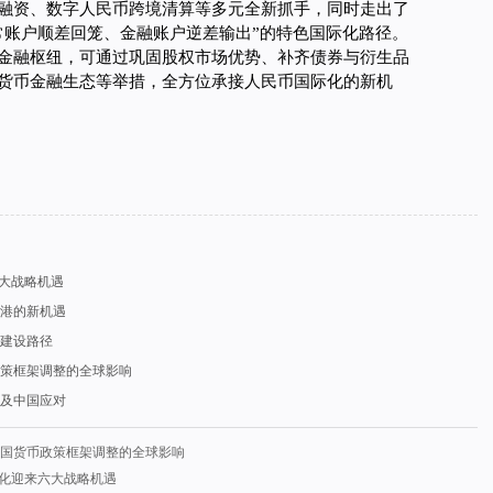
融资、数字人民币跨境清算等多元全新抓手，同时走出了
常账户顺差回笼、金融账户逆差输出”的特色国际化路径。
金融枢纽，可通过巩固股权市场优势、补齐债券与衍生品
货币金融生态等举措，全方位承接人民币国际化的新机
六大战略机遇
港的新机遇
建设路径
策框架调整的全球影响
迁及中国应对
国货币政策框架调整的全球影响
际化迎来六大战略机遇