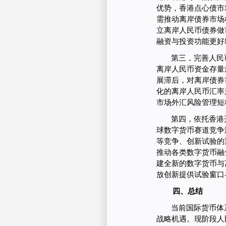
优势，香港点心债市
需推动离岸债券市场
立离岸人民币债券做
融资与投资功能更好
第三，完善人民
离岸人民币资金存量
展滞后，对离岸债券
化的离岸人民币汇率
市场外汇风险管理短
第四，依托香港
球数字货币赛道竞争
等竞争、创新试验的
推动各类数字货币融
建全新的数字货币与
放创新提供试验窗口
四、总结
当前国际货币体
战略机遇。现阶段人