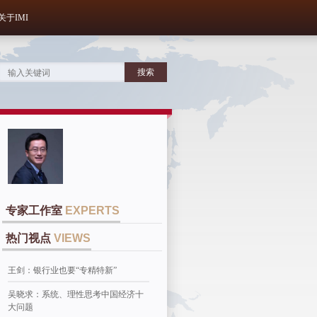
关于IMI
专家工作室
EXPERTS
热门视点
VIEWS
王剑：银行业也要“专精特新”
吴晓求：系统、理性思考中国经济十
大问题