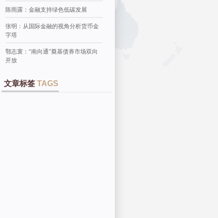
陈雨露：金融支持绿色低碳发展
张明：从国际金融的视角分析货币金
字塔
鄂志寰：“南向通”奠基债券市场双向
开放
文章标签
TAGS