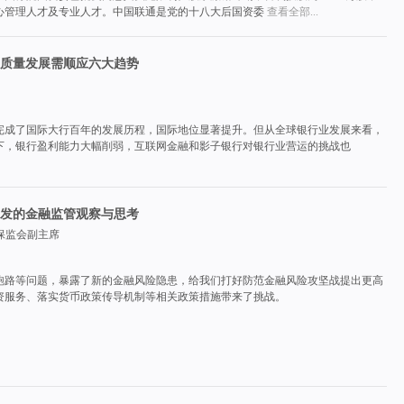
核心管理人才及专业人才。中国联通是党的十八大后国资委
查看全部...
质量发展需顺应六大趋势
业完成了国际大行百年的发展历程，国际地位显著提升。但从全球银行业发展来看，
下，银行盈利能力大幅削弱，互联网金融和影子银行对银行业营运的挑战也
发的金融监管观察与思考
保监会副主席
跑路等问题，暴露了新的金融风险隐患，给我们打好防范金融风险攻坚战提出更高
资服务、落实货币政策传导机制等相关政策措施带来了挑战。