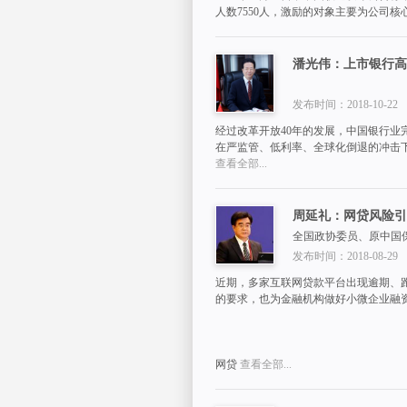
人数7550人，激励的对象主要为公司
潘光伟：上市银行高
发布时间：2018-10-22
经过改革开放40年的发展，中国银行
在严监管、低利率、全球化倒退的冲击
查看全部...
周延礼：网贷风险引
全国政协委员、原中国
发布时间：2018-08-29
近期，多家互联网贷款平台出现逾期、
的要求，也为金融机构做好小微企业融
网贷
查看全部...