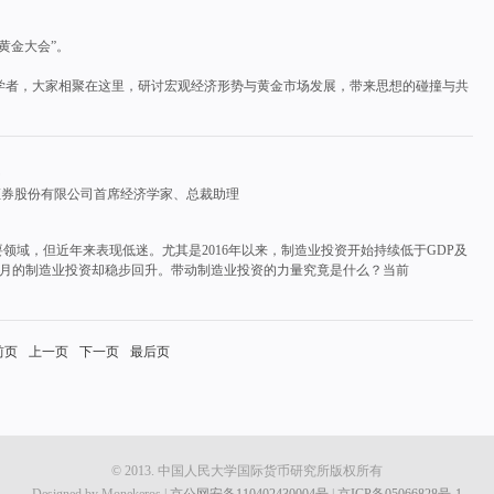
黄金大会”。
学者，大家相聚在这里，研讨宏观经济形势与黄金市场发展，带来思想的碰撞与共
证券股份有限公司首席经济学家、总裁助理
要领域，但近年来表现低迷。尤其是2016年以来，制造业投资开始持续低于GDP及
个月的制造业投资却稳步回升。带动制造业投资的力量究竟是什么？当前
前页
上一页
下一页
最后页
© 2013. 中国人民大学国际货币研究所版权所有