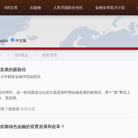
IMI文库
出版物
人民币国际化专区
金桐全球英才计划
nglish
中文版
e
>
IMI视点
>
财富管理
发展的新路径
民大学财政金融学院副院长
40周年。这一阶段圆桌论坛的主题是新时期金融发展的新路径。两个“新”事实上
向、新趋势。
哪里？我觉得
查看全部...
依靠绿色金融的背景发展和改革？