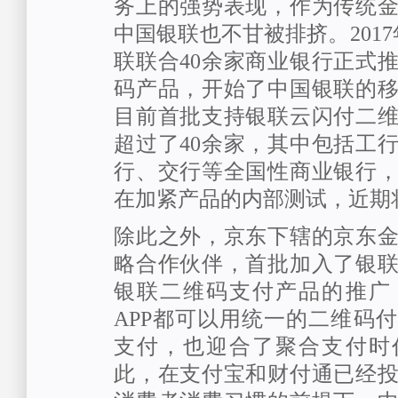
务上的强势表现，作为传统
中国银联也不甘被排挤。2017
联联合40余家商业银行正式
码产品，开始了中国银联的
目前首批支持银联云闪付二
超过了40余家，其中包括工
行、交行等全国性商业银行，
在加紧产品的内部测试，近期
除此之外，京东下辖的京东
略合作伙伴，首批加入了银
银联二维码支付产品的推广
APP都可以用统一的二维码
支付，也迎合了聚合支付时
此，在支付宝和财付通已经