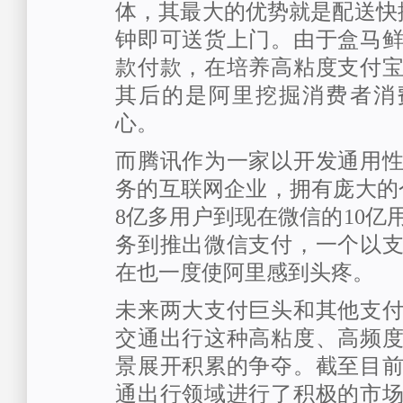
体，其最大的优势就是配送快捷
钟即可送货上门。由于盒马
款付款，在培养高粘度支付
其后的是阿里挖掘消费者消
心。
而腾讯作为一家以开发通用
务的互联网企业，拥有庞大的
8亿多用户到现在微信的10亿
务到推出微信支付，一个以
在也一度使阿里感到头疼。
未来两大支付巨头和其他支
交通出行这种高粘度、高频
景展开积累的争夺。截至目
通出行领域进行了积极的市