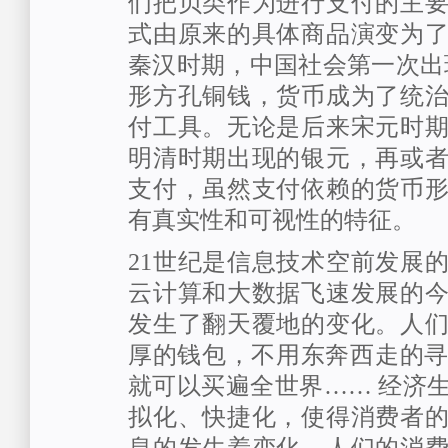
们把贝类作为进行支付的主
式由原来的具体商品演变为
秦汉时期，中国社会第一次出
形方孔铜钱，货币成为了统
付工具。无论是后来宋元时
明清时期出现的银元，再或
支付，虽然支付依赖的货币
有真实性和可视性的特征。
21世纪是信息技术空前发展
云计算和大数据飞速发展的
发生了翻天覆地的变化。人
厚的钱包，不用东奔西走的寻
就可以买遍全世界…… 经济
拟化、快捷化，使得消费者