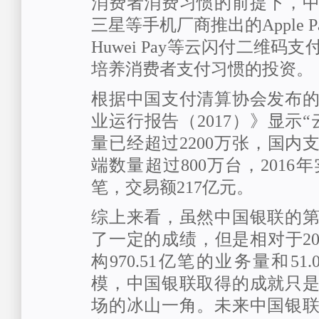
消费者消费习惯的前提下，
三星等手机厂商推出的Apple Pay
Huwei Pay等云闪付二维码
培养消费者支付习惯的投资。
根据中国支付清算协会发布
业运行报告（2017）》显示
量已经超过2200万张，国内
端数量超过800万台，2016年
笔，交易额217亿元。
综上来看，虽然中国银联的
了一定的成绩，但是相对于20
构970.51亿笔的业务量和51
模，中国银联取得的成就只
场的冰山一角。未来中国银