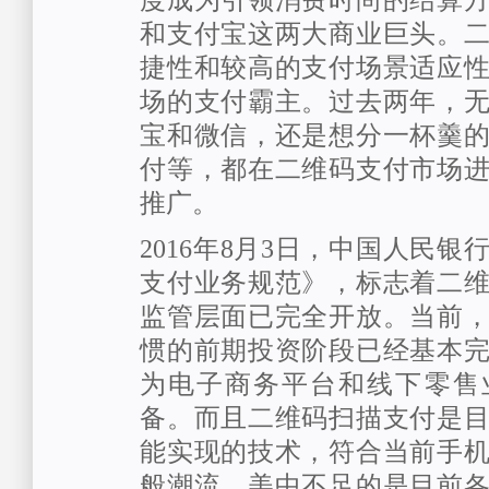
度成为引领消费时尚的结算
和支付宝这两大商业巨头。
捷性和较高的支付场景适应
场的支付霸主。过去两年，
宝和微信，还是想分一杯羹
付等，都在二维码支付市场
推广。
2016年8月3日，中国人民
支付业务规范》，标志着二
监管层面已完全开放。当前
惯的前期投资阶段已经基本
为电子商务平台和线下零售
备。而且二维码扫描支付是
能实现的技术，符合当前手
般潮流。美中不足的是目前