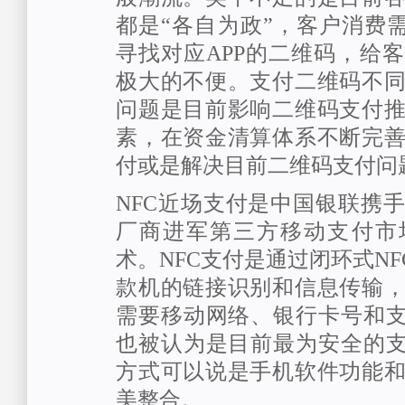
都是“各自为政”，客户消费需
寻找对应APP的二维码，给
极大的不便。支付二维码不
问题是目前影响二维码支付
素，在资金清算体系不断完
付或是解决目前二维码支付问
NFC近场支付是中国银联携
厂商进军第三方移动支付市
术。NFC支付是通过闭环式NF
款机的链接识别和信息传输
需要移动网络、银行卡号和支
也被认为是目前最为安全的支
方式可以说是手机软件功能
美整合。