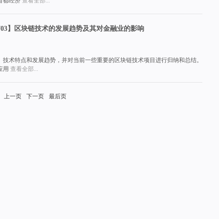
首都经济
查看全部...
rsNo.1703】区块链技术的发展趋势及其对金融业的影响
、技术特点和发展趋势，并对当前一些重要的区块链技术项目进行归纳和总结。
应用
查看全部...
上一页
下一页
最后页