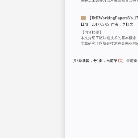
装备走出去等方面对融资租赁支持
【IMIWorkingPape
日期：2017-05-05 作者：李虹含
【内容摘要】
本文介绍了区块链技术的基本概念
文章研究了区块链技术在金融业的
共3条新闻，分1页，当前第
1
页
最前页