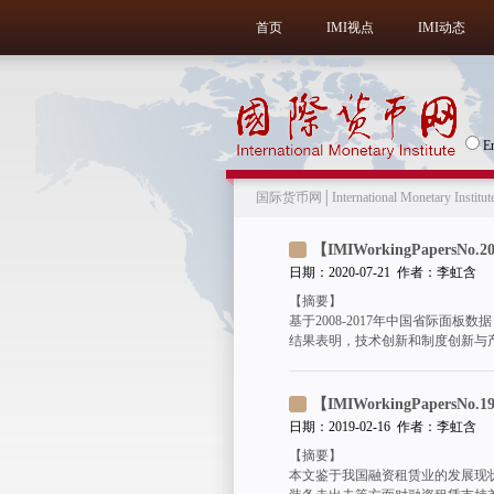
首页
IMI视点
IMI动态
E
国际货币网│International Monetary Institut
日期：2020-07-21 作者：李虹含
【摘要】
基于2008-2017年中国省际
结果表明，技术创新和制度创新与
【IMIWorkingPape
日期：2019-02-16 作者：李虹含
【摘要】
本文鉴于我国融资租赁业的发展现