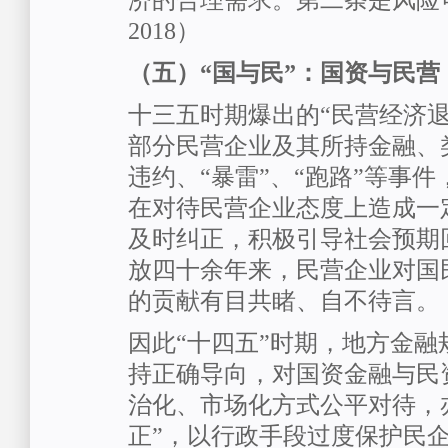
济的合理需求。第二条是风险
2018）
（五）“国与民”：国资与民营
十三五时期爆出的“民营经济退
部分民营企业及其所持金融、
违约、“暴雷”、“跑路”等事
在对待民营企业态度上造成一
及时纠正，积极引导社会预期
放四十余年来，民营企业对国
的贡献有目共睹、自不待言。
因此“十四五”时期，地方金融
持正确导向，对国资金融与民
治化、市场化方式公平对待，
正”，以行政手段过度保护民