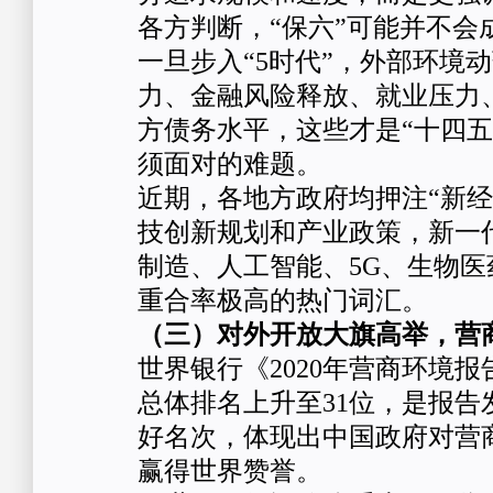
各方判断，“保六”可能并不会
一旦步入“5时代”，外部环境
力、金融风险释放、就业压力
方债务水平，这些才是“十四五
须面对的难题。
近期，各地方政府均押注“新经
技创新规划和产业政策，新一
制造、人工智能、5G、生物
重合率极高的热门词汇。
（三）对外开放大旗高举，营
世界银行《2020年营商环境
总体排名上升至31位，是报告
好名次，体现出中国政府对营
赢得世界赞誉。