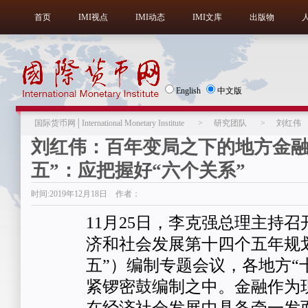
首页
IMI视点
IMI动态
IMI文库
出版物
English
中文版
国际货币网│International Monetary Institute
>
研究团队
>
刘红伟
刘红伟：百年变局之下的地方金融
五”：应把握好“六个关系”
时间:2019年12月18日 作者：
11月25日，李克强总理主持
济和社会发展第十四个五年规
五”）编制专题会议，各地方“
紧锣密鼓编制之中。金融作为