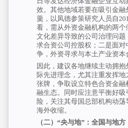
日等发达经济体金融企业互动
效。其他地域若要在吸引金融
羹，以凤德参策研究人员自20
看，需从外资金融机构的两个
文化差异导致的公司治理问题
求合资公司控股权；二是面对
争，外资寻求与本土产业资本
因此，建议各地继续主动拥抱
际先进理念，尤其注重发挥地
张牌，争取设立特色合资金融
融生态。同时应注意平衡好吸
险，关注其母国总部机构动荡
海外收缩。
（二）“央与地”：全国与地方