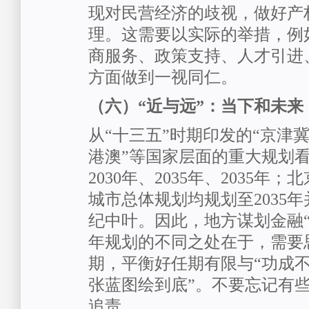
现对民营经济的歧视，做好产
理。这需要以实际的举措，例
商服务、政策支持、人才引进
方面做到一视同仁。
（六）“近与远”：当下和未来
从“十三五”时期印发的“京津冀
港澳”等国家层面的重大规划
2030年、2035年、2035年
城市总体规划均规划至2035
纪中叶。因此，地方谋划金融“
年规划的不同之处在于，需要
期，平衡好任期有限与“功成不
张蓝图绘到底”。不要忘记有
追责。