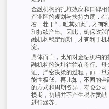
金融机构的扎堆效应和口碑相
产业区的规划与扶持力度，在
着一茬干”，唯其如此，才有
和持续产出。因此，确保政策
融机构稳定预期，才有利于机
淀。
具体而言，比如对金融机构的
融机构的选址往往在母行、母
证、严密决策的过程，而一旦
能性极低。再比如，不同的金
的方式和周期各异，寿险公司
损期，初期并不产生税收贡献
进行涵养。