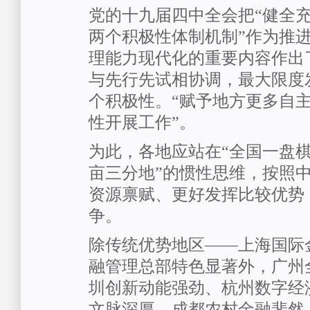
党的十九届四中全会把“健全
两个积极性体制机制”作为推
理能力现代化的重要内容作出
与先行先试相协调，最大限度
个积极性。“赋予地方更多自
性开展工作”。
为此，各地应站在“全国一盘棋
亩三分地”的惯性思维，按照
资源禀赋、更好发挥比较优势
争。
除传统优势地区——上海国际
融管理总部特色显著外，广州
圳创新动能强劲、杭州数字经
文脉深厚、成都农村金融斐然