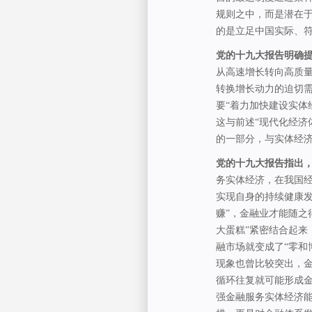
规则之中，而是潜在
的是立足中国实际、
党的十九大报告明确提
从高速增长转向高质
转换增长动力的迫切需
要“着力加快建设实体
这与前述“现代化经济
的一部分，与实体经
党的十九大报告指出，
务实体经济，在我国
实现自身的持续健康发
赚”，金融业才能随之
大蛋糕”紧密结合起来
融市场就变成了“零和
现象也曾比较突出，
循环往复就可能形成金
强金融服务实体经济能