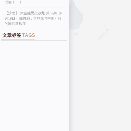
理啦！！！
【沙龙】“大金融思想沙龙”第67期（6
月19日）|陈兴利：全球化与中国引领
的国际新秩序
文章标签
TAGS