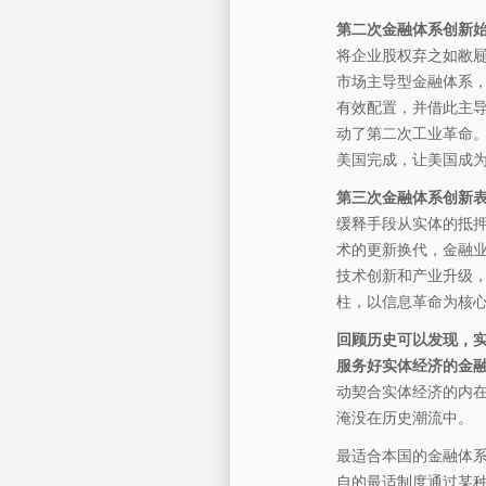
第二次金融体系创新始
将企业股权弃之如敝
市场主导型金融体系
有效配置，并借此主
动了第二次工业革命
美国完成，让美国成为
第三次金融体系创新表
缓释手段从实体的抵押
术的更新换代，金融
技术创新和产业升级
柱，以信息革命为核
回顾历史可以发现，
服务好实体经济的金融
动契合实体经济的内
淹没在历史潮流中。
最适合本国的金融体
自的最适制度通过某种