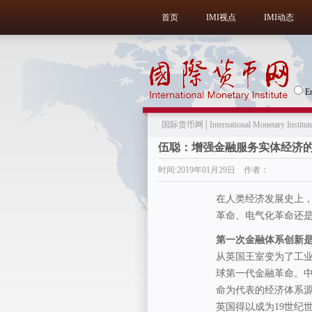
首页
IMI视点
IMI动态
E
国际货币网│International Monetary Institut
伍聪：增强金融服务实体经济
时间:2019年01月29日 作者：
在人类经济发展史上
革命、电气化革命还
第一次金融体系创新是
从英国王室变为了工
球第一代金融革命。
命为代表的经济体系
英国得以成为19世纪