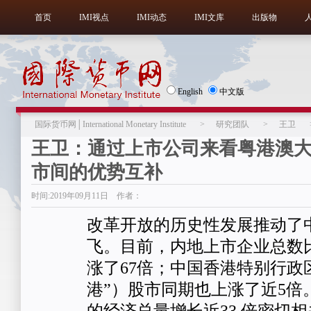
首页
IMI视点
IMI动态
IMI文库
出版物
English
中文版
国际货币网│International Monetary Institute
>
研究团队
>
王卫
王卫：通过上市公司来看粤港澳
市间的优势互补
时间:2019年09月11日 作者：
改革开放的历史性发展推动了
飞。目前，内地上市企业总数比
涨了67倍；中国香港特别行政
港”）股市同期也上涨了近5倍