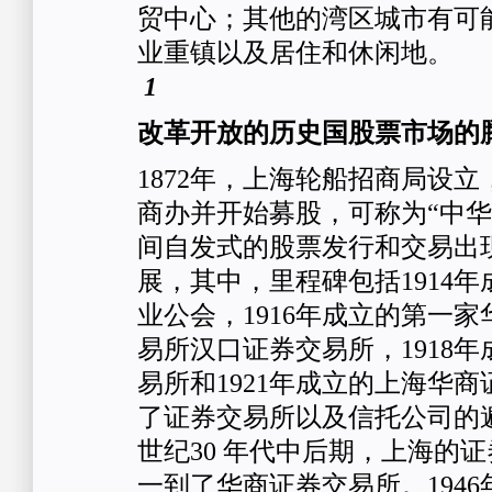
贸中心；其他的湾区城市有可
业重镇以及居住和休闲地。
1
改革开放的历史国股票市场的
1872年，上海轮船招商局设
商办并开始募股，可称为“中华
间自发式的股票发行和交易出
展，其中，里程碑包括1914
业公会，1916年成立的第一
易所汉口证券交易所，1918
易所和1921年成立的上海华
了证券交易所以及信托公司的遍
世纪30 年代中后期，上海的
一到了华商证券交易所。194