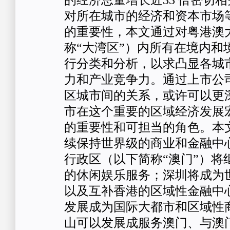
的经济总量增长近33 倍密切
对所在城市的经济和资本市场
的重要性，本文通过对粤港澳
称“大湾区”）内所有在境内和
行分类和分析，以求凸显各城
力和产业竞争力。通过上市公
区城市间的关系，或许可以更
市在这个重要的区域经济发展
的重要性和可担当的角色。本
续保持世界级的商业和金融中
行政区（以下简称“澳门”）将
的休闲娱乐服务；深圳将成为
以及互补香港的区域性金融中
发展成为国际大都市和区域性商
山可以发展成服务澳门、与澳