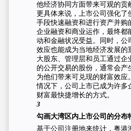
他经济协同方面带来可观的贡
更具体来说，上市公司强化了
手段快速融资和进行资产并购
企业融资和商业运作，最终都
动和金融状况受益。同时，公
效应也能成为当地经济发展的
大股东、管理层和员工通过企
的公开交易的股份，通常会产
为他们带来可兑现的财富效应
情况下，公司上市已成为许多
财富最快捷增长的方式。
3
勾画大湾区内上市公司的分布
基于公司注册地来统计，粤港