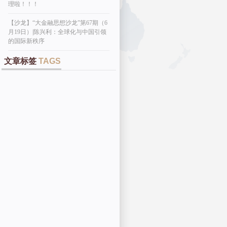
理啦！！！
【沙龙】“大金融思想沙龙”第67期（6
月19日）|陈兴利：全球化与中国引领
的国际新秩序
文章标签
TAGS