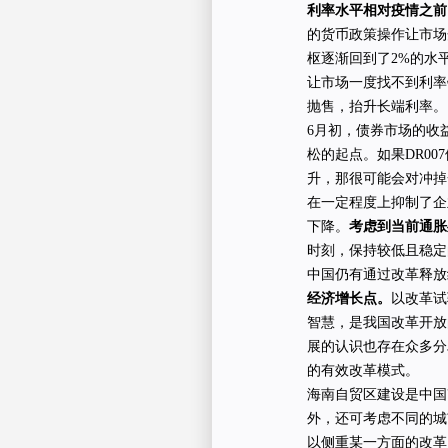
利率水平相对疫情之前
的货币政策操作让市场
枢逐渐回到了2%的水平
让市场一度找不到利率
抛售，抬升长端利率。
6月初，债券市场的收
松的起点。如果DR0
升，那很可能会对冲掉
在一定程度上抑制了企
下降。
考虑到当前通胀
时刻，保持较低且稳定
中国仍有通过改革释放
经济增长点。
以改革试
智慧，是我国改革开放
展的认识也存在众多分
的有效改革模式。
海南自贸区建设是中国
外，还可考虑不同的城
以侧重某一方面的改革