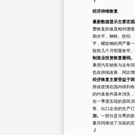
1
经济持续恢复
最新数据显示主要宏观
费恢复的速度相对缓慢
期水平。钢铁、纺织、
平，螺纹钢的周产量一
较前几个月明显收窄。
制造业投资恢复最弱。
乘用汽车销售与去年同
也在持续改善，同比增
经济恢复主要受益于两
肺炎疫情在国内得到有
的约束条件基本消失，
在一季度实现的居民消
售、出口企业的生产订
加。
一部分是当季的新
量共同推动了当前的宏
2