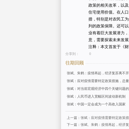
政策的相关改革，以及
住宅使用价值。在人口
措，特别是对农民工为
列的政策保障。还可以
业有着巨大发展潜力，
意，需要探索未来发展
注释：本文首发于《财
分享到：
0
往期回顾
张斌、朱鹤：疫情再起，经济复苏离不开
张斌：应对疫情需要特定政策措施，总量
张斌：对当前宏观经济中四个关键问题的
张斌：人民币进入宽幅区间波动新机制
张斌：中国一定会成为一个高收入国家
上一篇：张斌：应对疫情需要特定政策措
下一篇：张斌、朱鹤：疫情再起，经济复