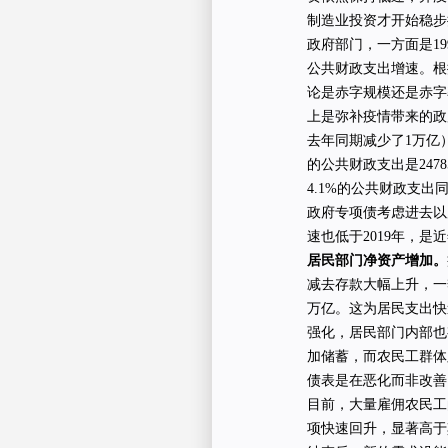
制造业投资才开始稳步
政府部门，一方面是19
公共财政支出增速。根据
论是赤字规模还是赤字
上是弥补疫情带来的政府
去年同期减少了1万亿
的公共财政支出是247
4.1%的公共财政支
政府专项债考虑进去以
速也低于2019年，
居民部门净资产增加。
减去存款大幅上升，一
万亿。这为居民支出快
强化，居民部门内部也
加储蓄，而农民工群体
债表是在恶化而非改善
目前，大量雇佣农民工
项快速回升，显著高于