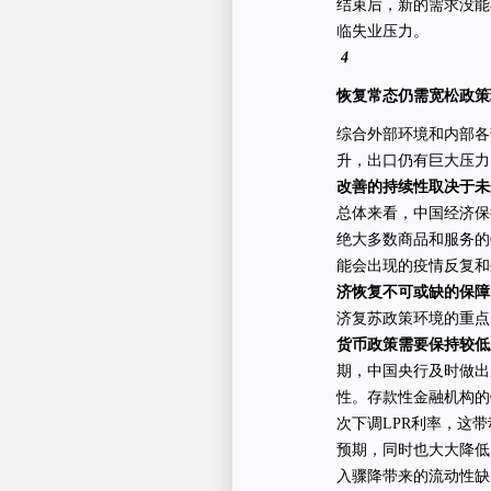
结束后，新的需求没能
临失业压力。
4
恢复常态仍需宽松政策
综合外部环境和内部各
升，出口仍有巨大压力
改善的持续性取决于未
总体来看，中国经济保
绝大多数商品和服务的
能会出现的疫情反复和
济恢复不可或缺的保障
济复苏政策环境的重点
货币政策需要保持较低
期，中国央行及时做出
性。存款性金融机构的银
次下调LPR利率，这
预期，同时也大大降低
入骤降带来的流动性缺