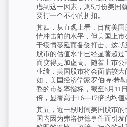
虑到这一因素，则5月份美国
要打一个不小的折扣。
其四，从直观上看，目前美国
情冲击前的水平，但美国上市
于疫情蔓延而备受打击。这就
股市的估值水平已经显著超过
而变得更加虚高。随着上市公
业绩，美国股市将会面临较大
如，美国经济学家罗伯特·希
整的市盈率指标，截至6月11日依
倍，显著高于16—17倍的均
其五，近一段时间美国股市的
国内因为弗洛伊德事件而引发