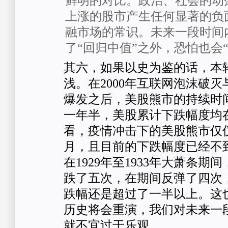
鲜明的对比。政治、社会的动
上涨的股市产生任何显著的负
融市场的常识。未来一段时间
了“回归中值”之外，恐怕也会
其六，如果以史为鉴的话，本
浅。在2000年互联网泡沫破灭与
爆发之后，美股熊市的持续时
一年半，美股累计下跌幅度均在
看，疫情冲击下的美股熊市仅
月，且目前的下跌幅度已经不
在1929年至1933年大萧条期
跌了五次，在期间反弹了四次
跌幅还是超过了一半以上。这
历史将会重演，我们对未来一
就不宜过于乐观。