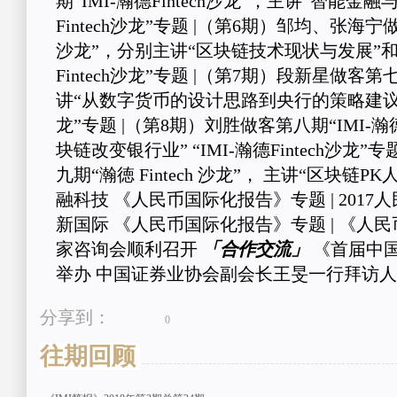
期“IMI-瀚德Fintech沙龙”，主讲“智能金融与
Fintech沙龙”专题 |（第6期）邹均、张海宁做客
沙龙”，分别主讲“区块链技术现状与发展”和“超
Fintech沙龙”专题 |（第7期）段新星做客第七期
讲“从数字货币的设计思路到央行的策略建议” “I
龙”专题 |（第8期）刘胜做客第八期“IMI-瀚德
块链改变银行业” “IMI-瀚德Fintech沙龙
九期“瀚徳 Fintech 沙龙”， 主讲“区块
融科技 《人民币国际化报告》专题 | 201
新国际 《人民币国际化报告》专题 | 《人民
家咨询会顺利召开
「合作交流」
《首届中
举办 中国证券业协会副会长王旻一行拜访
分享到：
0
往期回顾