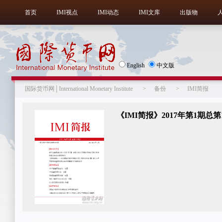
首页
IMI视点
IMI动态
IMI文库
出版物
English
中文版
国际货币网│International Monetary Institute
>
备份
>
IMI简报
《IMI简报》2017年第1期总第