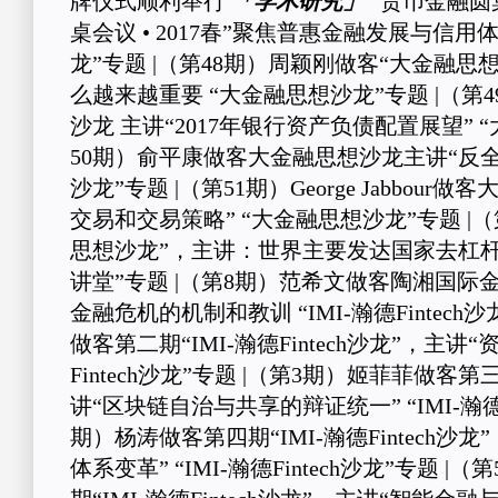
牌仪式顺利举行
「学术研究」
“货币金融圆桌
桌会议 • 2017春”聚焦普惠金融发展与信用
龙”专题 |（第48期）周颖刚做客“大金融
么越来越重要 “大金融思想沙龙”专题 |（第
沙龙 主讲“2017年银行资产负债配置展望” 
50期）俞平康做客大金融思想沙龙主讲“反全
沙龙”专题 |（第51期）George Jabbou
交易和交易策略” “大金融思想沙龙”专题 |
思想沙龙”，主讲：世界主要发达国家去杠杆
讲堂”专题 |（第8期）范希文做客陶湘国际金
金融危机的机制和教训 “IMI-瀚德Fintech
做客第二期“IMI-瀚德Fintech沙龙”，主讲“
Fintech沙龙”专题 |（第3期）姬菲菲做客第三期
讲“区块链自治与共享的辩证统一” “IMI-瀚德Fi
期）杨涛做客第四期“IMI-瀚德Fintech沙
体系变革” “IMI-瀚德Fintech沙龙”专题 