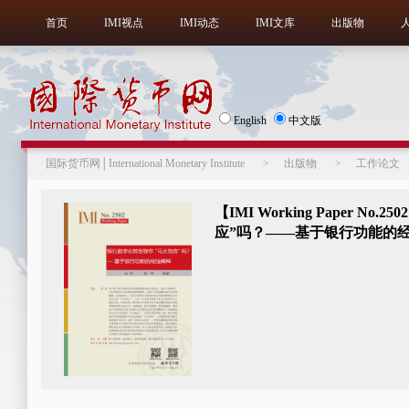
首页
IMI视点
IMI动态
IMI文库
出版物
English
中文版
国际货币网│International Monetary Institute
>
出版物
>
工作论文
【IMI Working Paper 
应”吗？——基于银行功能的