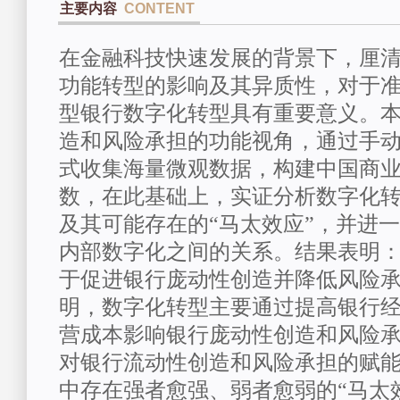
主要内容
CONTENT
在金融科技快速发展的背景下，厘
功能转型的影响及其异质性，对于
型银行数字化转型具有重要意义。
造和风险承担的功能视角，通过手
式收集海量微观数据，构建中国商
数，在此基础上，实证分析数字化
及其可能存在的
“马
太
效应
”，并进
内部数字化之间的关系。结果表明
于促进银行庞动性创造并降低风险
明，数字化转型主要通过提高银行
营成本影响银行庞动性创造和风险
对银行流动性创造和风险承担的赋
中存在强者愈强、弱者愈弱的“马
太