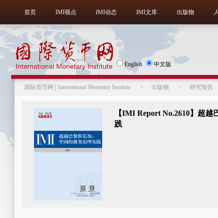
首页
IMI视点
IMI动态
IMI文库
出版物
English
中文版
国际货币网│International Monetary Institute
>
出版物
>
研究报告
【IMI Report No.26
践