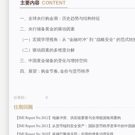
主要内容
CONTENT
一、全球央行购金潮：历史趋势与结构特征
二、央行储备黄金的驱动因素
（一）宏观学理视角：从 “金融对冲” 到 “战略安全” 的范式转
（二）驱动因素的多维度分解
三、中国黄金储备的变化与增持空间
四、展望：购金节奏､金价与货币秩序
分享到：
0
往期回顾
【IMI Report No.2612】地缘冲突、供应链要塞与全球能源格局重构
【IMI Report No.2611】从货币锚到安全资产：国际货币秩序变革中的中国
【IMI Report No.2610】超越巴黎俱乐部：中国的债务治理实践