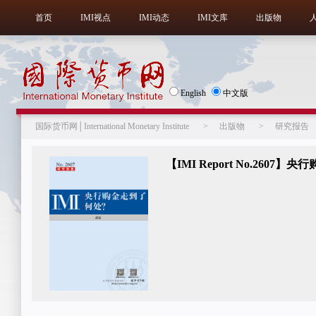
首页
IMI视点
IMI动态
IMI文库
出版物
English
中文版
国际货币网│International Monetary Institute
>
出版物
>
研究报告
【IMI Report No.2607