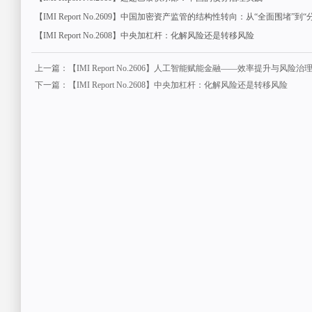
【IMI Report No.2609】中国加密资产监管的结构性转向：从“全面围堵”到“
【IMI Report No.2608】中央加杠杆：化解风险还是转移风险
上一篇：【IMI Report No.2606】人工智能赋能金融——效率提升与风险治
下一篇：【IMI Report No.2608】中央加杠杆：化解风险还是转移风险