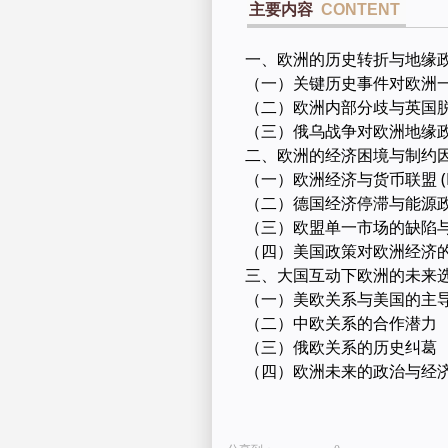
主要内容
CONTENT
一、欧洲的历史转折与地缘
（一）关键历史事件对欧洲
（二）欧洲内部分歧与英国
（三）俄乌战争对欧洲地缘
二、欧洲的经济困境与制约
（一）欧洲经济与货币联盟 (
（二）德国经济停滞与能源
（三）欧盟单一市场的缺陷
（四）美国政策对欧洲经济
三、大国互动下欧洲的未来
（一）美欧关系与美国的主
（二）中欧关系的合作潜力
（三）俄欧关系的历史纠葛
（四）欧洲未来的政治与经