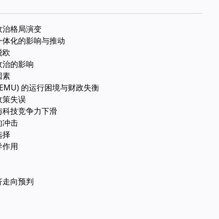
政治格局演变
一体化的影响与推动
脱欧
政治的影响
因素
EMU) 的运行困境与财政失衡
政策失误
与科技竞争力下滑
的冲击
选择
导作用
济走向预判