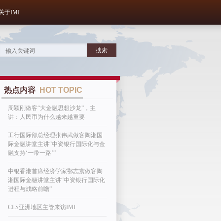
关于IMI
热点内容
HOT TOPIC
周颖刚做客“大金融思想沙龙”，主
讲：人民币为什么越来越重要
工行国际部总经理张伟武做客陶湘国
际金融讲堂主讲“中资银行国际化与金
融支持‘一带一路’”
中银香港首席经济学家鄂志寰做客陶
湘国际金融讲堂主讲“中资银行国际化
进程与战略前瞻”
CLS亚洲地区主管来访IMI