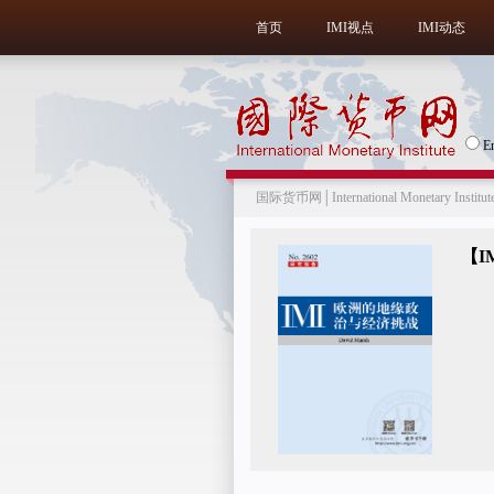
首页
IMI视点
IMI动态
E
国际货币网│International Monetary Institut
【I