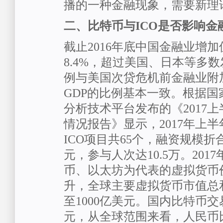
播的一种金融现象，需要新理
二、比特币与ICO是否影响金
截止2016年底中国金融业增加
8.4%，超过美国、日本等多
例与美国次贷危机前金融业附
GDP的比例基本一致。根据
分析技术平台发布的《2017上
情况报告》显示，2017年上
ICO项目共65个，融资规模折合
元，参与人次达10.5万。201
币、以太坊为代表的虚拟货币
升，全球主要虚拟货币市值总和
至1000亿美元。国内比特币交易
元，从全球范围来看，人民币