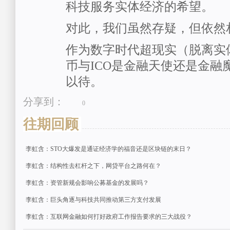
科技服务实体经济的希望。
对此，我们虽然存疑，但依然
作为数字时代超现实（脱离实
币与ICO是金融天使还是金融
以待。
分享到：
0
往期回顾
李虹含：STO大爆发是通证经济学的福音还是区块链的末日？
李虹含：结构性去杠杆之下，网贷平台之路何在？
李虹含：资管新规会影响公募基金的发展吗？
李虹含：巨头角逐与科技共同推动第三方支付发展
李虹含：互联网金融如何打好政府工作报告要求的三大战役？