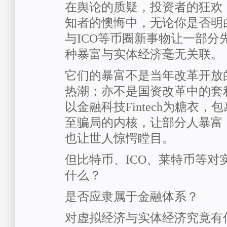
在舆论的质疑，投资者的狂欢
知者的懊悔中，无论你是否明
与ICO等币圈新事物让一部分
种暴富与实体经济毫无关联。
它们的暴富不是当年改革开放
热潮；亦不是国资改革中的套
以金融科技Fintech为糖衣
至骗局的内核，让部分人暴富
也让世人惊愕瞠目。
但比特币、ICO、莱特币等对
什么？
是否应隶属于金融体系？
对虚拟经济与实体经济究竟有