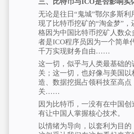
三、比特币与ICO是否影响实
无论是往日“鬼城”鄂尔多斯利
现了比特币挖矿的“淘金梦”，
格因为中国比特币挖矿人数众
者是ICO程序员因为一个简单
千万实现财务自由……
这一切，似乎与人类最基础的诉
关；这一切，也好像与美国以
造、数据挖掘占领科技至高点
关……
因为比特币，一没有在中国创
有让中国人掌握核心技术。
以情绪为导向，以套利为目的