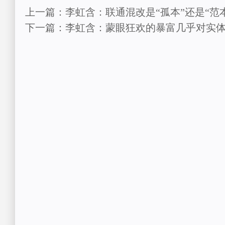
上一篇：李虹含：联通混改是“孤本”还是“范本
下一篇：李虹含：蒙眼狂欢的暴富几乎对实