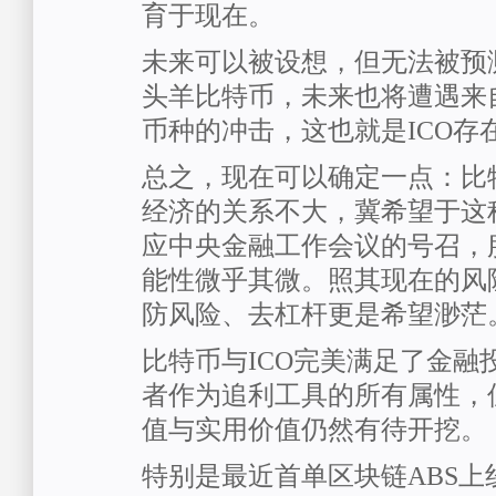
育于现在。
未来可以被设想，但无法被预
头羊比特币，未来也将遭遇来
币种的冲击，这也就是ICO存
总之，现在可以确定一点：比特
经济的关系不大，冀希望于这
应中央金融工作会议的号召，
能性微乎其微。照其现在的风
防风险、去杠杆更是希望渺茫
比特币与ICO完美满足了金融
者作为追利工具的所有属性，
值与实用价值仍然有待开挖。
特别是最近首单区块链ABS上