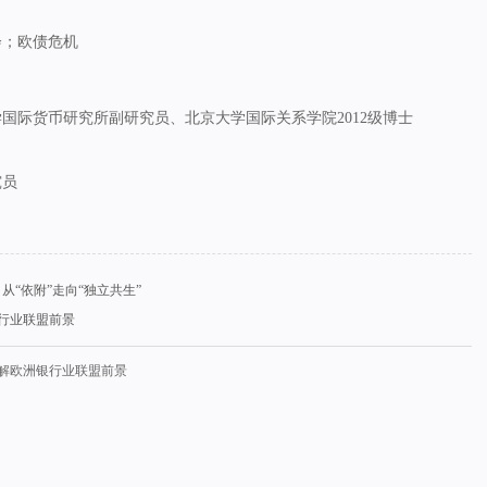
会；欧债危机
国际货币研究所副研究员、北京大学国际关系学院2012级博士
究员
欧关系：从“依附”走向“独立共生”
欧洲银行业联盟前景
02】求解欧洲银行业联盟前景