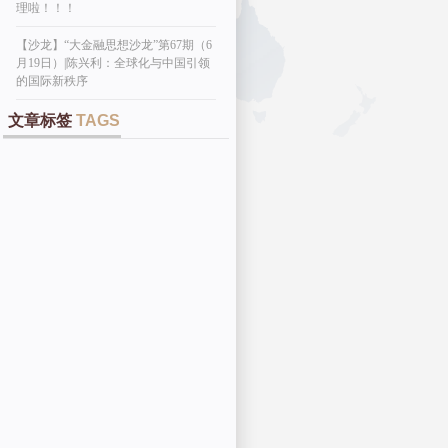
理啦！！！
【沙龙】“大金融思想沙龙”第67期（6
月19日）|陈兴利：全球化与中国引领
的国际新秩序
文章标签
TAGS