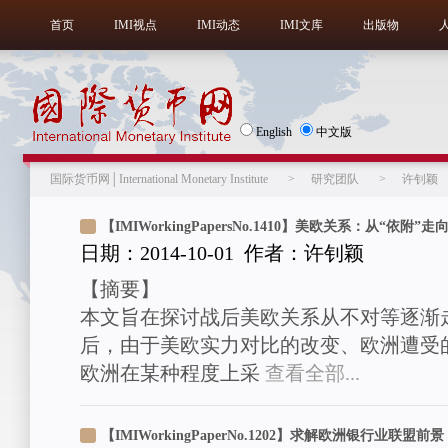
首页
IMI视点
IMI动态
IMI文库
出版物
English
中文版
国际货币网│International Monetary Institute
>
研究团队
>
许钊颖
【IMIWorkingPapersNo.1410】美欧关系：从“依附”
日期：2014-10-01 作者：许钊颖
【摘要】
本文旨在探讨战后美欧关系从不对等逐渐
后，由于美欧实力对比的改变、欧洲遭受
欧洲在某种程度上采
查看全部...
【IMIWorkingPaperNo.1202】求解欧洲银行业联盟前景