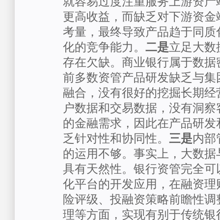
就容易过度注重服务上游资产
更高收益，而缺乏对下游资金
考量，最终导致产品趋于同质
化的竞争能力。
二是
立足大数
存在欠缺。商业银行属于数据
前多数资管产品研发缺乏与集
融合，没有很好的挖掘长期经
户数据和交易数据，没有洞察
的金融需求，因此在产品研发
乏针对性和协同性。
三是
内部
的运用不够。事实上，大数据
具有天然性。银行资管完全可
化平台的开发应用，在融资理
险评级、投融资策略前瞻性调
理等方面，实现有别于传统银