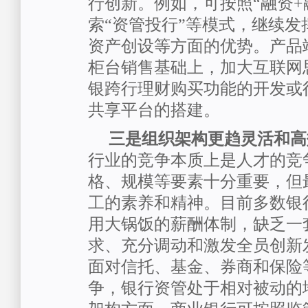
行创新。例如，可按照“融资+
索“资管投行”等模式，继续发
资产创设等方面的优势。产品
柜台销售基础上，加大互联网
银跨行理财购买功能的开发或
共享平台的搭建。
三是组织架构更趋灵活和高
行业的竞争本质上是人才的竞
格、规模等要素十分重要，但
工的素养和精神。目前多数银
用大锅饭的薪酬体制，缺乏一
求、充分调动和激发全员创新
面对信托、基金、券商和保险
争，银行资管处于相对被动的