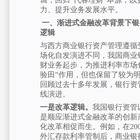
辑，回归“代客理财”本源，以
力、提升业务发展水平。
一、渐进式金融改革背景下银
逻辑
与西方商业银行资产管理遵循
场化自发演进不同，我国商业
财业务起步，为推进利率市场
验田”作用，但也保留了较为
回顾过去十多年发展，银行资
线演进。
一是改革逻辑。
我国银行资管
是顺应渐进式金融改革的创新
化改革相促而生。例如，在20
外汇存款利率管制后，商业银