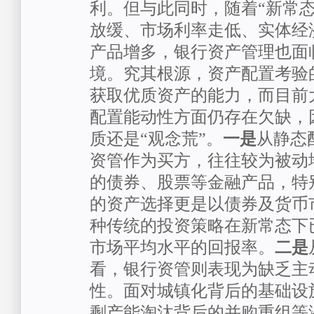
利。但与此同时，随着“新常态
放缓、市场利率走低、实体经
产品增多，银行资产管理也面临
境。究其根源，资产配置考验
获取优质资产的能力，而目前
配置能动性方面仍存在欠缺，因
质还是“观念荒”。
一是
从静态
资管作为买方，往往较为被动
的债券、股票等金融产品，特
的资产选择更是以债券及货币
种传统的投资策略在新常态下
市场平均水平的回报率。
二是
看，银行资管则表现为缺乏主
性。面对城镇化背后的基础设
剩产能淘汰背后的并购重组等