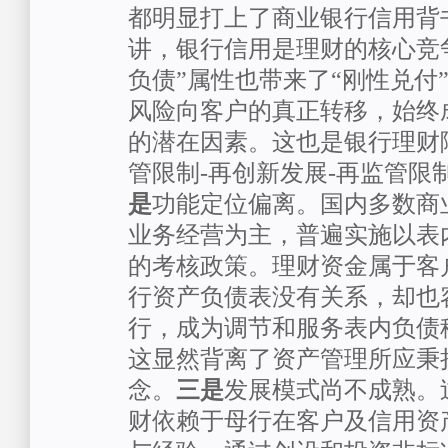
都明显打上了商业银行信用背
讲，银行信用是理财的核心竞
负债”属性也带来了“刚性兑付
风险向客户的真正转移，始终
的潜在因素。这也是银行理财陷
管限制-再创新发展-再监管限
是
功能定位偏离。国内多数商
业务经营为主，普遍实施以表
的考核政策。理财资金属于客
行资产负债表没有关系，却也
行，成为调节和服务表内负债
这显然背离了资产管理所应秉
念。
三是
发展模式尚不成熟。
财依赖于母行在客户及信用资