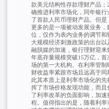
款美元结构性存款理财产品；2
确推进利率市场化，同年银行
了首款人民币理财产品。但是
更多的是一项被动发展业务，
位，仅作为表内业务的调节和辅
大规模经济刺激政策的出台以
融脱媒的加速，银行理财迎来爆
年底存量规模突破15万亿，
场的第一大机构。在利率管制
财收益率紧跟市场且远高于同
此其本质上是利率市场化的先
挥了市场价格发现功能，而且
了利率改革的负面影响，加速
程。值得指出的是，随着利率