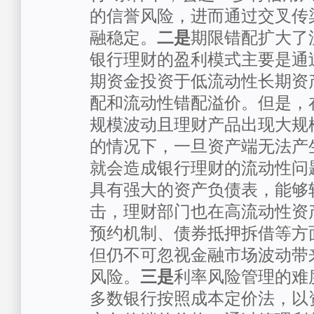
的信誉风险，进而通过交叉传
融稳定。
二是
期限错配扩大了
银行理财的盈利模式主要是通
期资金投资于低流动性长期资
配和流动性错配溢价。但是，
规模波动且理财产品出现大规
的情况下，一旦资产端无法产
就会造成银行理财的流动性问
具有强大的资产负债表，能够
击，理财部门也在高流动性资
预约机制、债券抵押拆借等方
但仍不可忽视金融市场波动带
风险。
三是
利率风险管理的难
多数银行按照成本定价法，以