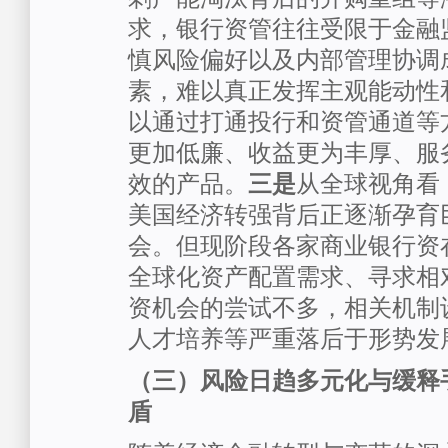
求，银行资管往往受限于金融
慎风险偏好以及内部管理协调
素，难以真正发挥主观能动性
以通过打通投行和资管通道等
更加低廉、收益更为丰厚、服
效的产品。
三是
从全球视角看
美国经济转强背后正逐渐孕育
会。但现阶段各家商业银行资
全球化资产配置需求、寻求相
资机会的尝试不多，相关机制
人才培养等严重落后于形势发
（三）风险日趋多元化与缓释
盾