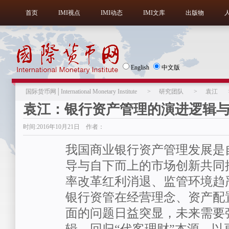
首页
IMI视点
IMI动态
IMI文库
出版物
English
中文版
国际货币网│International Monetary Institute
>
研究团队
>
袁江
袁江：银行资产管理的演进逻辑
时间:2016年10月21日 作者：
我国商业银行资产管理发展是
导与自下而上的市场创新共同
率改革红利消退、监管环境趋
银行资管在经营理念、资产配
面的问题日益突显，未来需要