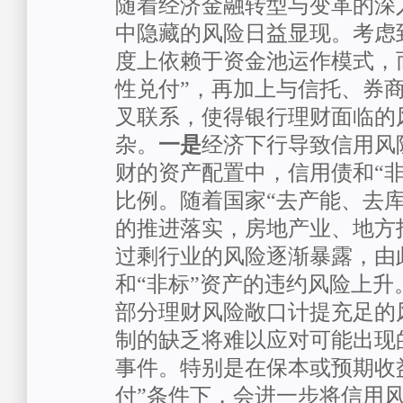
随着经济金融转型与变革的深
中隐藏的风险日益显现。考虑
度上依赖于资金池运作模式，
性兑付”，再加上与信托、券
叉联系，使得银行理财面临的
杂。
一是
经济下行导致信用风
财的资产配置中，信用债和“非
比例。随着国家“去产能、去库
的推进落实，房地产业、地方
过剩行业的风险逐渐暴露，由
和“非标”资产的违约风险上升
部分理财风险敞口计提充足的
制的缺乏将难以应对可能出现
事件。特别是在保本或预期收
付”条件下，会进一步将信用