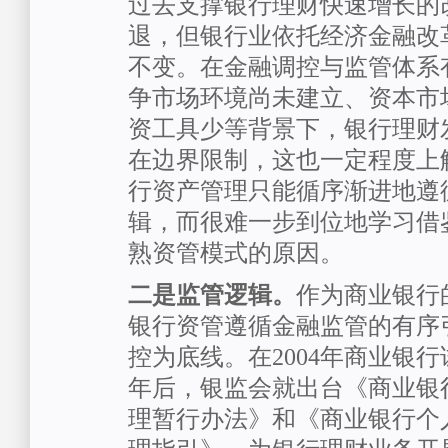
过去支撑银行理财快速增长的
退，但银行业依托经济金融改
不变。在金融调控与监管体系
争市场环境尚未建立、资本市
资工具少等背景下，银行理财
在边界限制，这也一定程度上
行资产管理只能循序渐进地遵
辑，而很难一步到位地学习借
熟资管模式的原因。
二是监管逻辑。
作为商业银行
银行资管遵循金融监管的有序
控为底线。在2004年商业银
年后，银监会就出台《商业银
理暂行办法》和《商业银行个