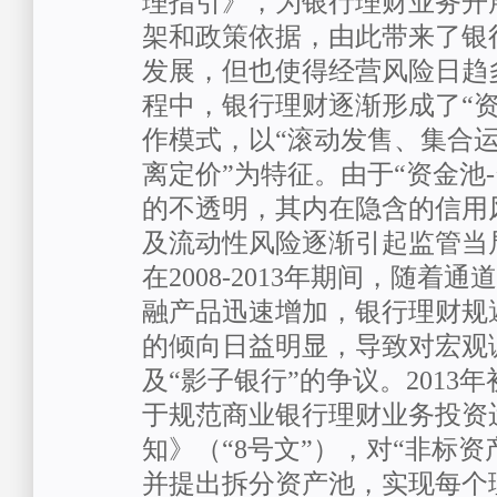
理指引》，为银行理财业务开
架和政策依据，由此带来了银
发展，但也使得经营风险日趋
程中，银行理财逐渐形成了“资
作模式，以“滚动发售、集合
离定价”为特征。由于“资金池
的不透明，其内在隐含的信用
及流动性风险逐渐引起监管当
在2008-2013年期间，随着
融产品迅速增加，银行理财规
的倾向日益明显，导致对宏观
及“影子银行”的争议。2013
于规范商业银行理财业务投资
知》（“8号文”），对“非标资
并提出拆分资产池，实现每个