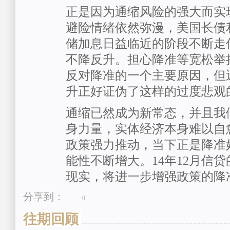
正是因为通缩风险的强大而实
避险情绪依然弥漫，美国长债
储加息日益临近的阶段不断走
不降反升。担心降准等宽松举
反对降准的一个主要原因，但
升正好证伪了这样的过度悲观
通缩已然成为新常态，并且我
身力量，实体经济本身难以自
政策强力推动，当下正是降准
能性不断增大。14年12月信
现实，将进一步增强政策的降
分享到：
0
往期回顾