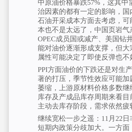
中原油价格暴跌57%，这其中
治因素的都有一定的影响，国
石油开采成本方面去考虑，可
本也不是太远了，中国页岩气
OPEC成员国或减产、美国钻
能对油价逐渐形成支撑，但大
属性可能决定了即使反弹也不
PPI方面油价的下跌还是对生
著的打压，季节性效应可能加
萎缩，上游原材料价格多数继
库存及产成品库存周期来看目
主动去库存阶段，需求依然疲
继续宽松一步之遥：11月22
短期内政策分歧加大。一方面