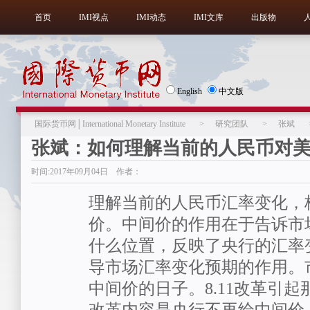
首页
IMI视点
IMI动态
IMI文库
出版物
English
中文版
国际货币网│International Monetary Institute
>
研究团队
>
张斌
张斌：如何理解当前的人民币对
时间:2017年09月04日 作者：
理解当前的人民币汇率变化，
价。中间价的作用在于告诉市
什么位置，反映了央行的汇率
导市场汇率变化预期的作用。
中间价的日子。8.11改革引