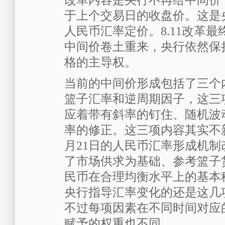
改革内容是央行不再给中间价
于上个交易日的收盘价。这是
人民币汇率定价。8.11改革
中间价卷土重来，央行依然保
格的主导权。
当前的中间价形成包括了三个
篮子汇率和逆周期因子，这三
应着带有斜率的钉住、随机波
率的修正。这三项内容其实不新
月21日的人民币汇率形成机
了市场供求为基础、参考篮子
民币在合理均衡水平上的基本
央行指导汇率变化的还是这几
不过每项因素在不同时间对应
赋予的权重也不同。