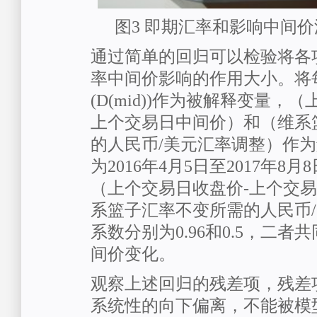
图3 即期汇率和影响中间
通过简单的回归可以检验将各
率中间价影响的作用大小。将
(D(mid))作为被解释变量，
上个交易日中间价）和（维系
的人民币/美元汇率调整）作
为2016年4月5日至2017年8
（上个交易日收盘价-上个交
系篮子汇率不变所需的人民币
系数分别为0.96和0.5，二者
间价变化。
观察上述回归的残差项，残差项
系统性的向下偏离，不能被模