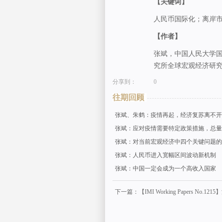
【关键词】
人民币国际化；离岸
【作者】
张斌，中国人民大学
究所全球宏观经济研
分享到：
0
往期回顾
张斌、朱鹤：疫情再起，经济复苏离不开
张斌：应对疫情需要特定政策措施，总量
张斌：对当前宏观经济中四个关键问题的
张斌：人民币进入宽幅区间波动新机制
张斌：中国一定会成为一个高收入国家
下一篇：【IMI Working Papers N