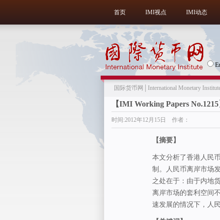
首页
IMI视点
IMI动态
E
国际货币网│International Monetary Institut
【IMI Working Papers
时间:2012年12月15日 作者：
【摘要】
本文分析了香港人民
制。人民币离岸市场
之处在于：由于内地
离岸市场的套利空间
速发展的情况下，人