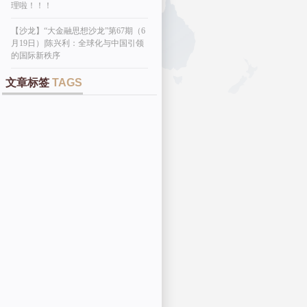
理啦！！！
【沙龙】“大金融思想沙龙”第67期（6
月19日）|陈兴利：全球化与中国引领
的国际新秩序
文章标签
TAGS