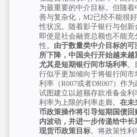
为最重要的中介目标。但随着
善与复杂化，M2已经不能很
性状况。随着影子银行与创新
即使是社会融资总额也不能充
性。
由于数量类中介目标的可
所下降，中国央行开始越来越
尤其是短期银行间市场利率
。
行似乎更加倾向于将银行间市
利率（R007或者DR007）
试图建立以超额存款准备金利率
利率为上限的利率走廊。
在未
币政策操作将引导短期国债回
内波动，并进一步传递给中长
现货币政策目标
。将政策性利