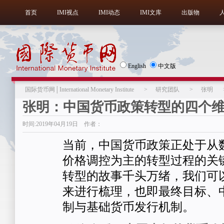
首页
IMI视点
IMI动态
IMI文库
出版物
English
中文版
国际货币网│International Monetary Institute
>
研究团队
>
张明
张明：中国货币政策转型的四个
时间:2019年04月19日 作者：
当前，中国货币政策正处于从
价格调控为主的转型过程的关
转型的故事千头万绪，我们可
来进行梳理，也即最终目标、
制与基础货币发行机制。