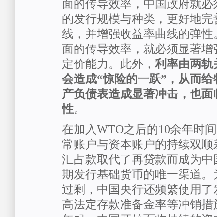
面的传导效率，中国政府就必
的发行规模与种类，更好地完
线，并增强收益率曲线的弹性
面的传导效率，就必须显著增
定价能力。此外，
利率由两轨
会造成“惊险的一跃”，从而
产负债表造成显著冲击，也面
性
。
在加入WTO之后的10余年时
常账户与资本账户的持续双顺
汇占款取代了再贷款而成为中
期发行基础货币的唯一渠道。
过剩，中国央行还频繁使用了
高法定存款准备金率等冲销措施