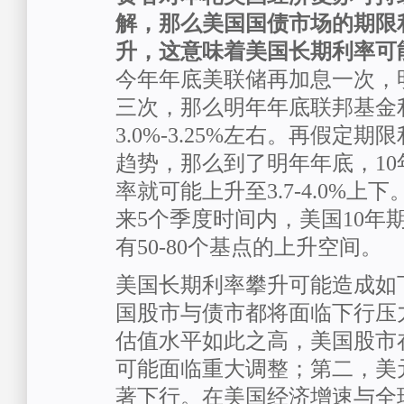
解，那么美国国债市场的期限
升，这意味着美国长期利率可
今年年底美联储再加息一次，
三次，那么明年年底联邦基金
3.0%-3.25%左右。再假定
趋势，那么到了明年年底，1
率就可能上升至3.7-4.0%上
来5个季度时间内，美国10年
有50-80个基点的上升空间。
美国长期利率攀升可能造成如
国股市与债市都将面临下行压
估值水平如此之高，美国股市在
可能面临重大调整；第二，美
著下行。在美国经济增速与全