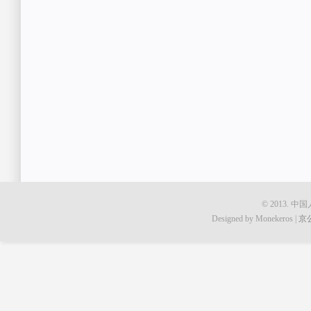
© 2013.
Designed by Monekeros |
京公