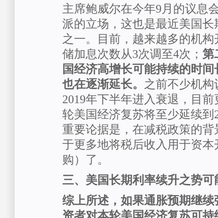
主席鲍威尔在今年9月的议息
派的立场，这也是最近美国长
之一。目前，越来越多的机构开
储加息次数从3次调至4次；
第
国经济高增长可能持续的时间
也在逐渐延长。
之前不少机构
2019年下半年进入衰退，目
轮美国经济复苏将至少延续到2
重要论据是，在减税政策的背
于更多地将税后收入用于资本
购）了。
三、美国长期利率续升之势可
综上所述，如果通胀预期继续
资者对本轮美国经济复苏可持