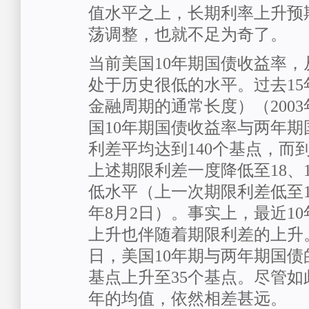
值水平之上，长期利率上升预
荡调整，也就不足为奇了。
当前美国10年期国债收益率
处于历史很低的水平。过去15
金融周期的通常长度）（200
国10年期国债收益率与两年
利差平均达到140个基点，而
上述期限利差一度降低至18、1
低水平（上一次期限利差低至18
年8月2日）。事实上，最近1
上升也伴随着期限利差的上升。1
日，美国10年期与两年期国债
基点上升至35个基点。尽管如
年的均值，依然相差甚远。