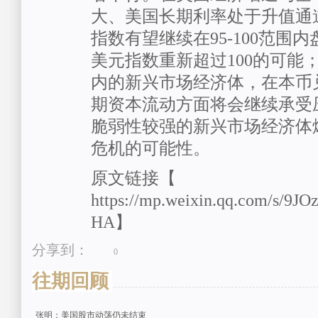
大、美国长期利率处于升值通
指数有望继续在95-100范围
美元指数重新超过100的可能
内的新兴市场经济体，在本币
期资本流动方面将会继续承受
脆弱性较强的新兴市场经济体
危机的可能性。
原文链接【
https://mp.weixin.qq.com/s/9
HA】
分享到：
0
往期回顾
张明：美国股市动荡仍未结束