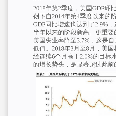
2018年第2季度，美国GDP环
创下自2014年第4季度以来
GDP同比增速也达到了2.9%，
半年以来的阶段新高。更重要的
美国失业率降至3.7%，这是自1
低值。2018年3月至8月，美国
经连续6个月高于2.0%的目
的增长势头，是显著超过此前