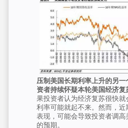
压制美国长期利率上升的另一
资者持续怀疑本轮美国经济复
果投资者认为经济复苏很快就
利率可能就起不来。然而，近
表现，可能会导致投资者调高
的预期。