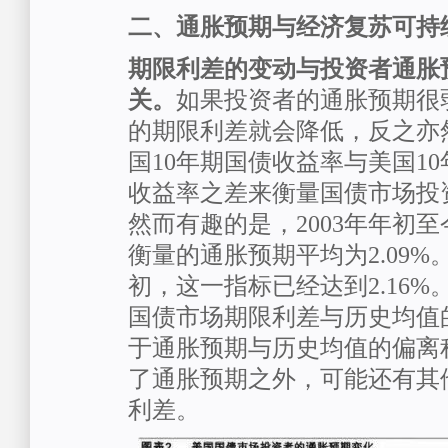
二、通胀预期与经济复苏可持
期限利差的变动与投资者通胀
关。
如果投资者的通胀预期很
的期限利差就会降低，反之亦
国10年期国债收益率与美国1
收益率之差来衡量国债市场投
然而有趣的是，2003年年初
衡量的通胀预期平均为2.09%。
初，这一指标已经达到2.16
国债市场期限利差与历史均值
于通胀预期与历史均值的偏离
了通胀预期之外，可能还有其
利差。