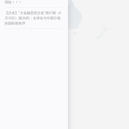
理啦！！！
【沙龙】“大金融思想沙龙”第67期（6
月19日）|陈兴利：全球化与中国引领
的国际新秩序