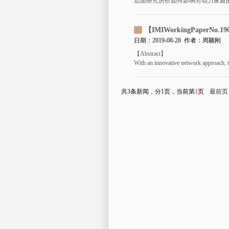
层面研究房价如何影响劳动力家庭
日期：2019-08-28 作者：周颖刚
【Abstract】
With an innovative network approach, t
共3条新闻，分1页，当前第
1
页
最前页