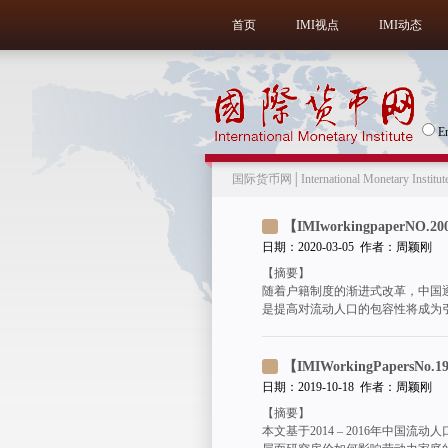
首页
IMI视点
IMI动态
E
国际货币网│International Monetary Institut
【IMIworkingpap
日期：2020-03-05 作者：周颖刚
【摘要】
随着户籍制度的渐进式改革，中国
是提高对流动人口的包容性将成为
【IMIWorkingPape
日期：2019-10-18 作者：周颖刚
【摘要】
本文基于2014 – 2016年中国