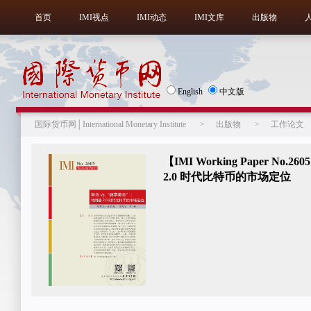
首页
IMI视点
IMI动态
IMI文库
出版物
English
中文版
国际货币网│International Monetary Institute
>
出版物
>
工作论文
【IMI Working Paper No
2.0 时代比特币的市场定位