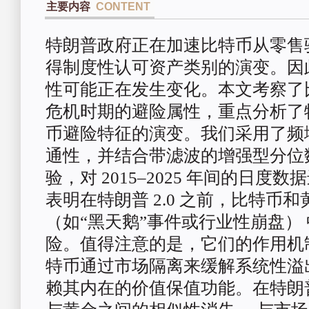
主要内容
CONTENT
特朗普政府正在加速比特币从零售
得制度性认可资产类别的演变。因
性可能正在发生变化。本文考察了
危机时期的避险属性，重点分析了特朗
币避险特征的演变。我们采用了频
通性，并结合带滤波的增强型分位
验，对 2015–2025 年间的日度数
表明在特朗普 2.0 之前，比特币和
（如“黑天鹅”事件或行业性崩盘）
险。值得注意的是，它们的作用机
特币通过市场隔离来缓解系统性
溢
赖其内在的价值保值功能。在
特朗