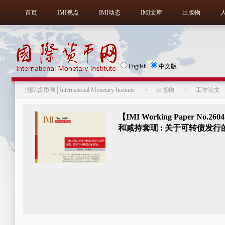
首页
IMI视点
IMI动态
IMI文库
出版物
English
中文版
国际货币网│International Monetary Institute
>
出版物
>
工作论文
【IMI Working Paper 
和减持套现 : 关于可转债发行