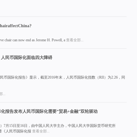
airaffectChina?
rve chair can now end as Jerome H. Powell, a
查看全部...
：人民币国际化面临四大障碍
民币国际化报告》显示，截至2016年末，人民币国际化指数（RII）为2.26，同
...
国际化报告发布人民币国际化需要“贸易+金融”双轮驱动
楷）7月15日至16日，由中国人民大学主办，中国人民大学国际货币研究所
坛暨《人民币国际化报
查看全部...