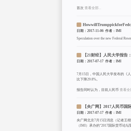
首次
查看全部...
HowwillTrumppickforFedch
日期：2017-11-06 作者：IMI
Speculation over the new Federal Rese
【21财经】人民大学报告
日期：2017-07-17 作者：IMI
7月15日，中国人民大学发布的《人
比下降29.8%。
报告同时认为，目前人民币
查看全部
【央广网】2017人民币
日期：2017-07-17 作者：IMI
央广网北京7月15日消息（记者王
（IMI）承办的“2017国际货币论