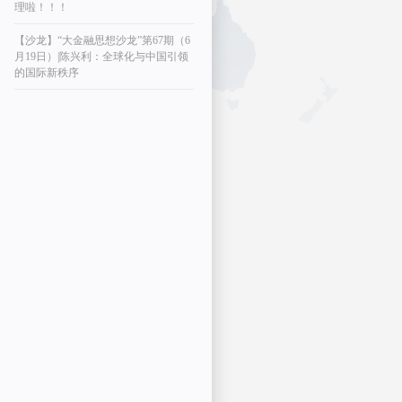
理啦！！！
【沙龙】“大金融思想沙龙”第67期（6
月19日）|陈兴利：全球化与中国引领
的国际新秩序