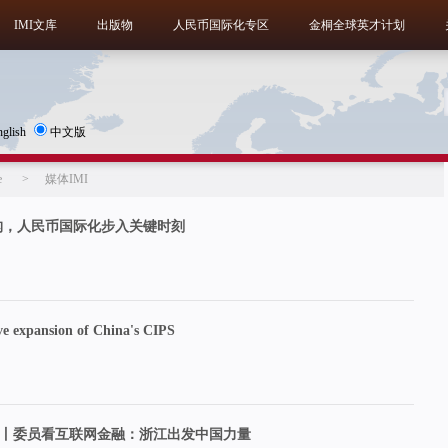
IMI文库
出版物
人民币国际化专区
金桐全球英才计划
nglish
中文版
e
>
媒体IMI
构，人民币国际化步入关键时刻
 expansion of China's CIPS
间丨委员看互联网金融：浙江出发中国力量