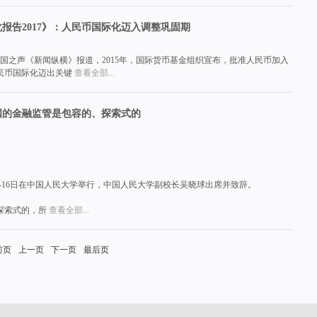
报告2017》：人民币国际化迈入调整巩固期
中国之声《新闻纵横》报道，2015年，国际货币基金组织宣布，批准人民币加入
民币国际化迈出关键
查看全部...
国的金融监管是包容的、探索式的
5日-16日在中国人民大学举行，中国人民大学副校长吴晓球出席并致辞。
探索式的，所
查看全部...
前页
上一页
下一页
最后页