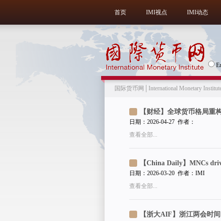
首页
IMI视点
IMI动态
E
国际货币网│International Monetary Institut
【财经】全球货币格局重
日期：2026-04-27 作者：
查看全部...
【China Daily】MNCs drive
日期：2026-03-20 作者：IMI
查看全部...
【浙大AIF】浙江两会时