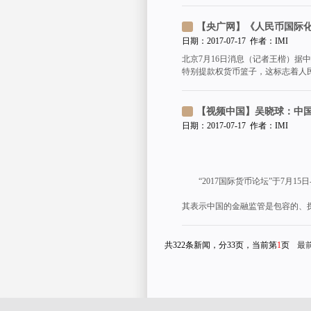
【央广网】《人民币国际化
日期：2017-07-17 作者：IMI
北京7月16日消息（记者王楷）据
特别提款权货币篮子，这标志着人
【视频中国】吴晓球：中
日期：2017-07-17 作者：IMI
“2017国际货币论坛”于7月1
其表示中国的金融监管是包容的、
共322条新闻，分33页，当前第
1
页
最