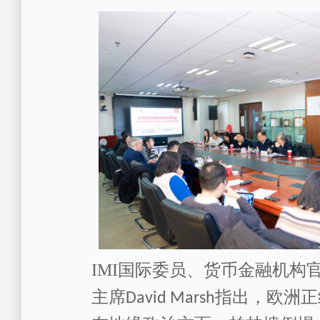
IMI
国际委员、货币金融机构
主席
指出
，欧洲
正
David Marsh