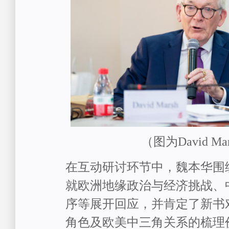
（
图为
David Ma
在互动研讨环节中，魏本华围
就欧洲地缘政治与经济挑战、
序等展开回应，
并
肯定了新书
角色及欧美中三角关系的梳理