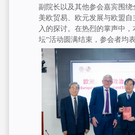
副院长
以及其他参会嘉宾围绕
美欧贸易、欧元发展与欧盟自
入的探讨。
在热烈的掌声中，
坛”活动圆满结束，参会者均