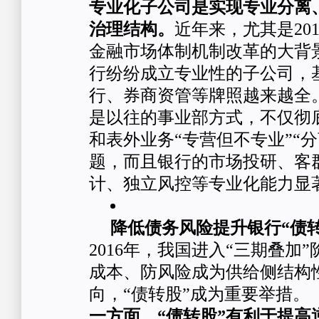
专业化子公司是实现专业分离
治理结构。
近年来，尤其是20
金融市场体制机制改革的大背
行纷纷成立专业性的子公司，
行、券商资管等牌照越来越全
是以往的事业部方式，不仅彻
和表外业务“专营但不专业”“
题，而且银行的市场投研、客
计、独立风控等专业化能力显
降低债务风险提升银行“债
2016年，我国进入“三期叠加
成本、防风险成为供给侧结构
向，“债转股”成为重要举措。
一方面，“债转股”有利于提高