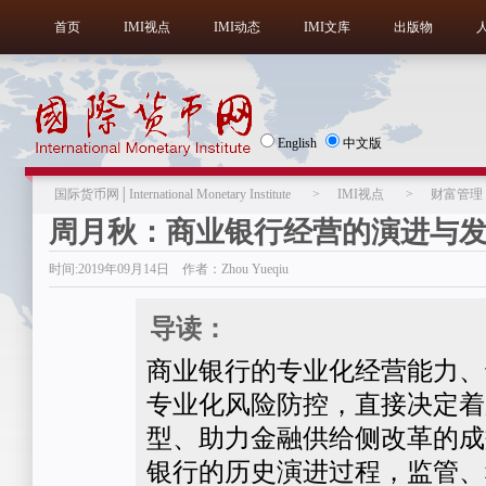
首页
IMI视点
IMI动态
IMI文库
出版物
English
中文版
国际货币网│International Monetary Institute
>
IMI视点
>
财富管理
周月秋：商业银行经营的演进与
时间:2019年09月14日 作者：Zhou Yueqiu
导读：
商业银行的专业化经营能力、
专业化风险防控，直接决定着
型、助力金融供给侧改革的成
银行的历史演进过程，监管、