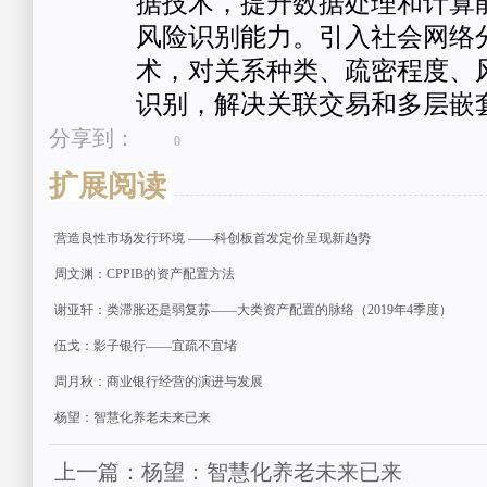
据技术，提升数据处理和计算
风险识别能力。引入社会网络
术，对关系种类、疏密程度、
识别，解决关联交易和多层嵌
分享到：
0
扩展阅读
营造良性市场发行环境 ——科创板首发定价呈现新趋势
周文渊：CPPIB的资产配置方法
谢亚轩：类滞胀还是弱复苏——大类资产配置的脉络（2019年4季度）
伍戈：影子银行——宜疏不宜堵
周月秋：商业银行经营的演进与发展
杨望：智慧化养老未来已来
上一篇：杨望：智慧化养老未来已来