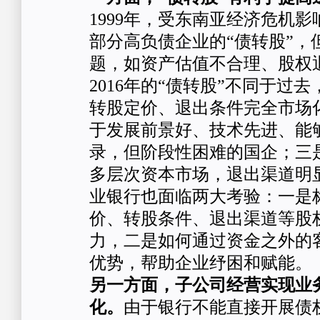
1999年，受东南亚经济危机
部分高负债企业的“债转股”，
题，如资产估值不合理、股权
2016年的“债转股”不同于过
转股定价、退出条件完全市场
于发展前景好、技术先进、能
录，但阶段性困难的国企；三
多层次资本市场，退出渠道明
业银行也面临两大考验：一是
价、转股条件、退出渠道等股
力，二是如何通过资金之外的
优势，帮助企业纾困和赋能。
另一方面，子公司经营实现业
化。
由于银行不能直接开展债