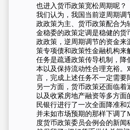
也进入货币政策宽松周期呢？
我们认为，我国当前逆周期调
政政策为主、货币政策配合为
金稳委的政策定调是稳健的货
政政策，逆周期调节的资金来
策专项债和政策性金融机构来
任务是疏通政策传导机制，降
本以及保持流动性合理充裕。
言，完成上述任务不一定需要
另一方面，货币政策还面临着
以及收紧房地产融资等多方面
民银行进行了一次全面降准和
并未如市场预期的那样下调了M
度货币政策委员会例会的新闻