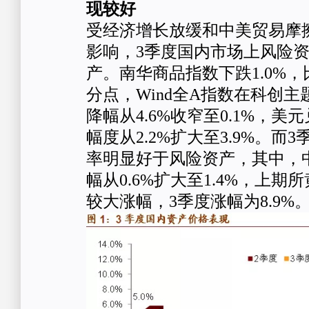
现较好
受经济增长放缓和中美贸易摩
影响，3季度国内市场上风险
产。南华商品指数下跌1.0%，
分点，Wind全A指数在科创主
降幅从4.6%收窄至0.1%，
幅度从2.2%扩大至3.9%。而
率明显好于风险资产，其中，
幅从0.6%扩大至1.4%，上
较大涨幅，3季度涨幅为8.9%