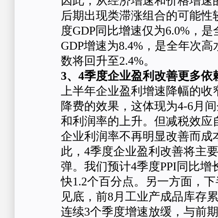
因此，从经济增速和价格增速
后期出现类滞涨组合的可能性
度GDP同比增速仅为6.0%，
GDP增速为8.4%，是全年次高
数将回升至2.4%。
3、4季度企业盈利改善更多依赖
上半年企业盈利增速降幅的收
降费的效果，这体现为4-6月
和利润率的上升。但减税效应
企业利润率不再明显改善而成
此，4季度企业盈利改善将主
弹。我们预计4季度PPI同比增长
快1.2个百分点。另一方面，
见底，前8月工业产成品库存累
连续3个季度增速放缓，与前期底