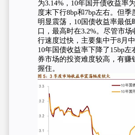
为3.14%，10年国开债收益率为
度末下行8bp和7bp左右。但
明显震荡，10国债收益率最低
口，最高时在3.2%。尽管市
行速度过快，主要集中于8月中
10年国债收益率下降了15bp
券市场的投资难度较高，有赚
握住。