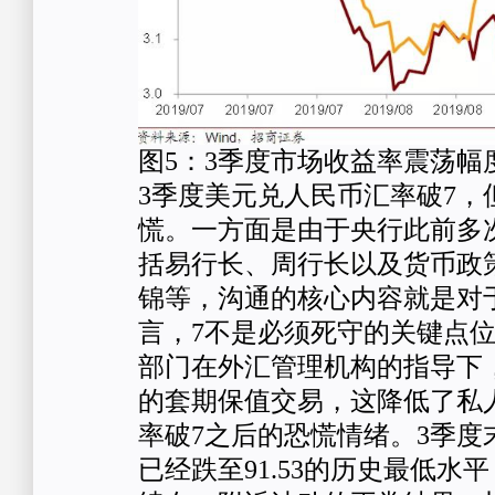
图5：3季度市场收益率震荡幅
3季度美元兑人民币汇率破7，
慌。一方面是由于央行此前多
括易行长、周行长以及货币政
锦等，沟通的核心内容就是对
言，7不是必须死守的关键点
部门在外汇管理机构的指导下
的套期保值交易，这降低了私
率破7之后的恐慌情绪。3季度
已经跌至91.53的历史最低水