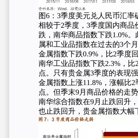
图6：3季度美元兑人民币汇率
相较于2季度，3季度国内商品
跌，南华商品指数下跌1.0%
属和工业品指数在过去的3个
金属指数下跌0.9%，比2季度回
南华工业品指数下跌2.3%，比2
点。只有贵金属3季度的表现强
金属指数上涨11.8%，涨幅比2
点。但季末9月商品价格的走势
南华综合指数在9月止跌回升
也止跌回升，贵金属指数大幅