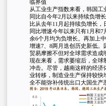
临界值
从工业生产指数来看，韩国工
同比自今年2月以来持续负增
比从去年11月起持续负增长，
同比增速今年以来只有1月和7
余6个月均为负增长。再加上
增速7、8两月迭创历史新低。
贸易摩擦不但对全球需求造成
现在来看，需求萎缩后，全球
冲击。尽管，越南这样的经济
业转移，制造业生产保持较快
全不能弥补传统出口大国生产