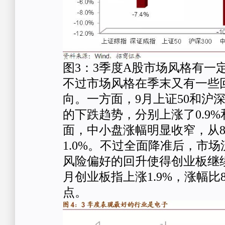
图3：3季度A股市场风格有一
不过市场风格在季末又有一些
向。一方面，9月上证50和沪深
的下跌趋势，分别上涨了0.9%和
面，中小盘涨幅明显收窄，从8月
1.0%。不过全面降准后，市
风险偏好的回升使得创业板继
月创业板指上涨1.9%，涨幅比8
点。