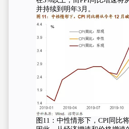
在3%以上，而PPI同比增速将
并持续到明年3月。
图11：中性情形下，CPI同比将