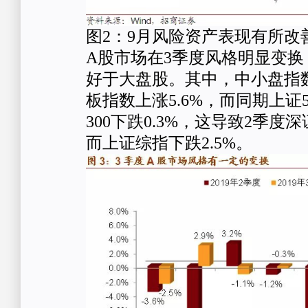
图2：9月风险资产表现有所改
A股市场在3季度风格明显变
好于大盘股。其中，中小盘指数
板指数上涨5.6%，而同期上证5
300下跌0.3%，这导致2季度深
而上证综指下跌2.5%。