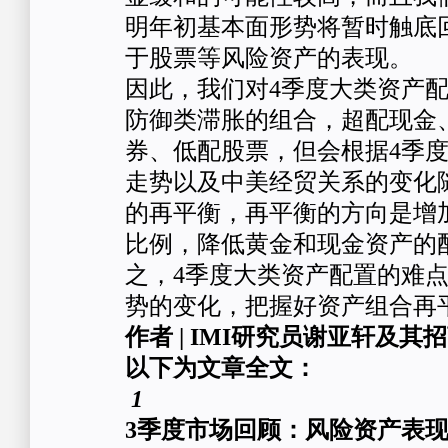
明年初基本面形势将暂时触底
于股票等风险资产的表现。
因此，我们对4季度大类资产
防御类滞胀的组合，超配现金
券、低配股票，但会根据4季
走势以及中美经贸关系的变化
的再平衡，再平衡的方向是增
比例，降低黄金和现金资产的
之，4季度大类资产配置的难
势的变化，把握好资产组合再
作者 | IMI研究员谢亚轩及
以下为文章全文：
1
3季度市场回顾：风险资产表