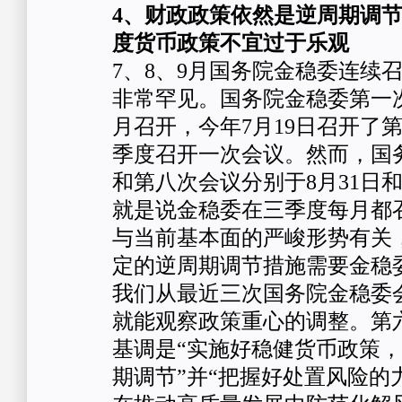
4、财政政策依然是逆周期调节
度货币政策不宜过于乐观
7、8、9月国务院金稳委连续
非常罕见。国务院金稳委第一次会
月召开，今年7月19日召开了
季度召开一次会议。然而，国
和第八次会议分别于8月31日和
就是说金稳委在三季度每月都
与当前基本面的严峻形势有关
定的逆周期调节措施需要金稳
我们从最近三次国务院金稳委
就能观察政策重心的调整。第
基调是“实施好稳健货币政策
期调节”并“把握好处置风险的