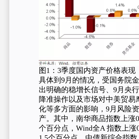
图1：3季度国内资产价格表现
具体到9月的情况，受国务院金
出明确的稳增长信号、9月央
降准操作以及市场对中美贸易
化等多方面的影响，9月风险
产。其中，南华商品指数上涨0.6
个百分点，Wind全A 指数上涨
1.5个百分点，中债新综合指数上