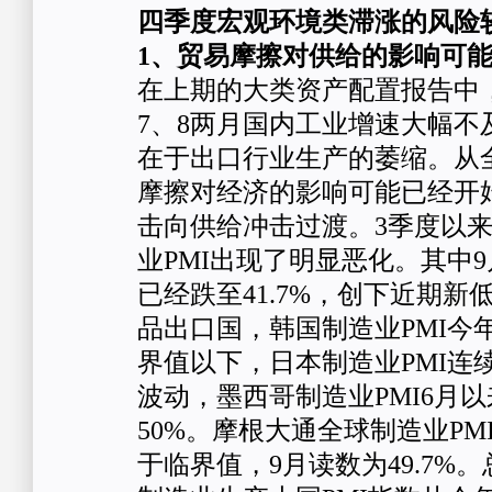
四季度宏观环境类滞涨的风险
1、贸易摩擦对供给的影响可
在上期的大类资产配置报告中
7、8两月国内工业增速大幅不
在于出口行业生产的萎缩。从
摩擦对经济的影响可能已经开
击向供给冲击过渡。3季度以
业PMI出现了明显恶化。其中9
已经跌至41.7%，创下近期
品出口国，韩国制造业PMI今
界值以下，日本制造业PMI连
波动，墨西哥制造业PMI6月
50%。摩根大通全球制造业PM
于临界值，9月读数为49.7%