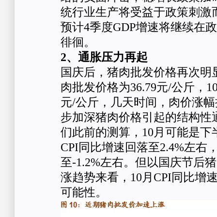
统行业生产将受益于政策刺激
预计4季度GDP增速将继续在
徘徊。
2、通胀压力再起
国庆后，猪肉批发价格再次明显
肉批发价格为36.79元/公斤，10
元/公斤，几天时间，肉价涨幅
步加深猪肉价格引起的结构性
们此前的测算，10月可能是下
CPI同比增速回落至2.4%左右
至-1.2%左右。但以国庆节后
涨趋势来看，10月CPI同比
可能性。