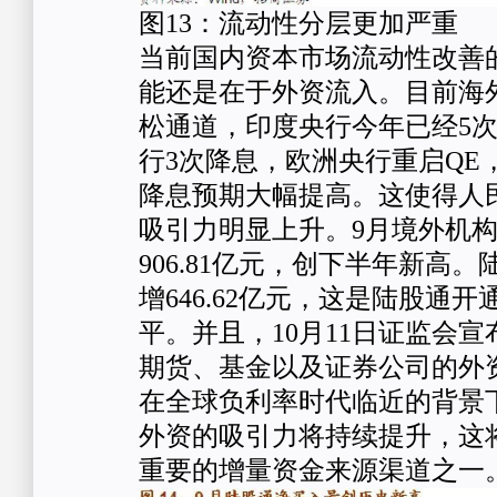
图13：流动性分层更加严重
当前国内资本市场流动性改善
能还是在于外资流入。目前海
松通道，印度央行今年已经5
行3次降息，欧洲央行重启QE
降息预期大幅提高。这使得人
吸引力明显上升。9月境外机
906.81亿元，创下半年新高
增646.62亿元，这是陆股通
平。并且，10月11日证监会宣布
期货、基金以及证券公司的外
在全球负利率时代临近的背景
外资的吸引力将持续提升，这
重要的增量资金来源渠道之一