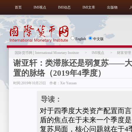
首页
IMI视点
IMI动态
IMI文库
出版物
English
中文版
国际货币网│International Monetary Institute
>
IMI视点
>
财富管理
谢亚轩：类滞胀还是弱复苏——
置的脉络（2019年4季度）
时间:2019年10月23日 作者：Xie Yaxuan
导读：
对于四季度大类资产配置而言
盾的焦点在于未来一个季度是
复苏局面，核心问题就在于4