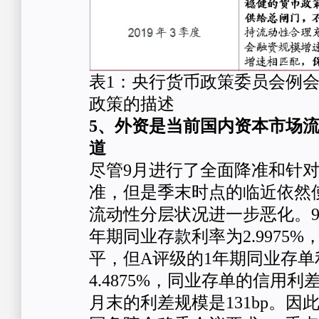
表1：央行货币政策委员会例
政策的描述
5、外资是当前国内资本市场
道
尽管9月进行了全面降准和针
准，但是季末时点的临近依然
流动性分层状况进一步恶化。9
年期同业存款利率为2.9975%
平，但A评级的1年期同业存单
4.4875%，同业存单的信用利差
月末的利差规模是131bp。因