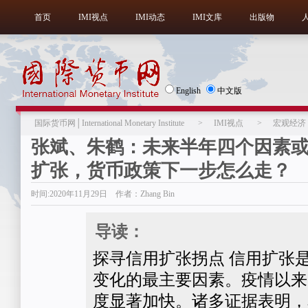
首页
IMI视点
IMI动态
IMI文库
出版物
English
中文版
国际货币网│International Monetary Institute
>
IMI视点
>
宏观经济
张斌、朱鹤：未来半年四个因素
扩张，货币政策下一步怎么走？
时间:2020年11月29日 作者：Zhang Bin
导读：
探寻信用扩张拐点 信用扩张
变化的最主要因素。疫情以来
度显著加快。诸多证据表明，