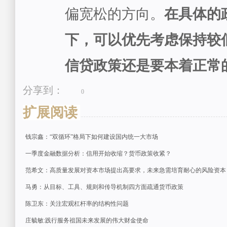
偏宽松的方向。
在具体的
下，可以优先考虑保持较
信贷政策还是要本着正常
分享到：
0
扩展阅读
钱宗鑫：“双循环”格局下如何建设国内统一大市场
一季度金融数据分析：信用开始收缩？货币政策收紧？
范希文：高质量发展对资本市场提出高要求，未来急需培育耐心的风险资本
马勇：从目标、工具、规则和传导机制四方面疏通货币政策
陈卫东：关注宏观杠杆率的结构性问题
庄毓敏:践行服务祖国未来发展的伟大财金使命