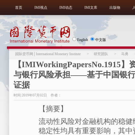
首页
IMI视点
IMI动态
IMI文库
出版物
English
中文版
国际货币网│International Monetary Institute
>
研究团队
>
马勇
【IMIWorkingPapersNo.191
与银行风险承担——基于中国银
证据
时间:2019年07月02日 作者：
【摘要】
流动性风险对金融机构的稳健
稳定性均具有重要影响，其中