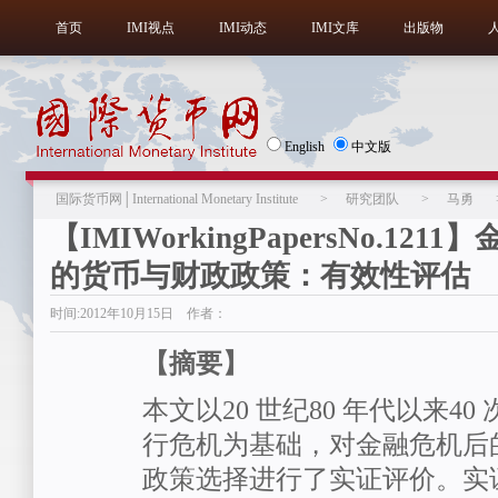
首页
IMI视点
IMI动态
IMI文库
出版物
English
中文版
国际货币网│International Monetary Institute
>
研究团队
>
马勇
【IMIWorkingPapersNo.121
的货币与财政政策：有效性评估
时间:2012年10月15日 作者：
【摘要】
本文以20 世纪80 年代以来4
行危机为基础，对金融危机后
政策选择进行了实证评价。实