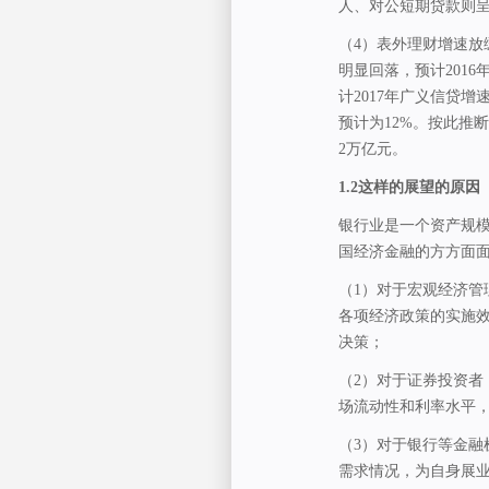
人、对公短期贷款则
（4）表外理财增速放
明显回落，预计2016
计2017年广义信贷增
预计为12%。按此推
2万亿元。
1.2
这样的展望的原因
银行业是一个资产规模
国经济金融的方方面
（1）对于宏观经济
各项经济政策的实施
决策；
（2）对于证券投资
场流动性和利率水平
（3）对于银行等金
需求情况，为自身展