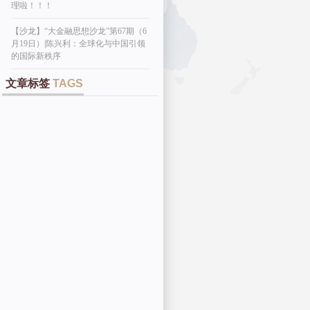
理啦！！！
【沙龙】“大金融思想沙龙”第67期（6
月19日）|陈兴利：全球化与中国引领
的国际新秩序
文章标签
TAGS