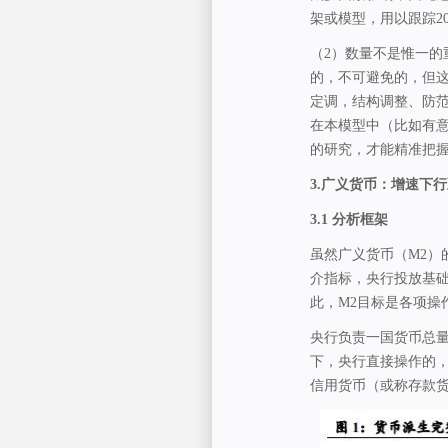
架或模型，用以跟踪20
（2）数量不是惟一
的，不可避免的，但
定调，结构调整、防范
在本模型中（比如有意
的研究，才能精准把握
3.
广义货币：增速下行
3.1
分析框架
虽然广义货币（M2）
介指标，央行投放基础
此，M2目标是各项操
央行负责一国货币总
下，央行直接操作的
信用货币（或称存款