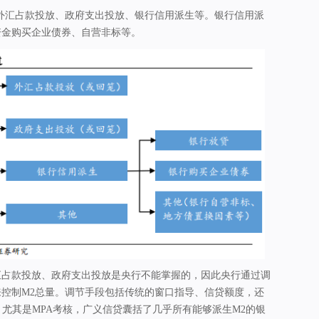
外汇占款投放、政府支出投放、银行信用派生等。银行信用派
资金购买企业债券、自营非标等。
汇占款投放、政府支出投放是央行不能掌握的，因此央行通过调
控制M2总量。调节手段包括传统的窗口指导、信贷额度，还
。尤其是MPA考核，广义信贷囊括了几乎所有能够派生M2的银