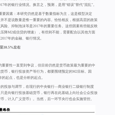
17年的银行业情况。换言之，预测，是用“错误”替代“混乱”。
的重要因素：本研究仍然是基于数量指标为主，这是模型决定
这并不是说数量是惟一重要的内容。恰恰相反，根据高层的政策
风险、抑制泡沫等是2017年的重要任务。这些因素有些能反映
压降M2或信贷的增速），有些则不能，需要配合以其他方面
2017年的金融、银行情况。
至
10.5%
左右
的重要性一直受到争议，但目前仍然是货币政策最为重要的中
货币，银行投放资产等行为，都要围绕预定的M2目标。因
作的起点，也是分析的起点。
量的投放与调节，在现行的中央银行—商业银行二级银行制度
，只是向银行投放基础货币，银行再在此基础上向社会公众投放
货币，计入广义货币）。当然，后一环节央行也会实施管控。