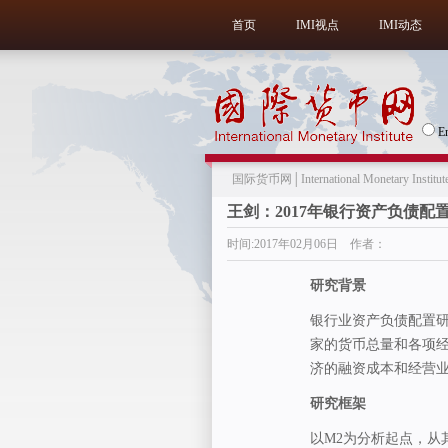
首页
IMI视点
IMI动态
E
国际货币网│International Monetary Institut
王剑：2017年银行资产负债配
时间:2017年02月06日 作者：
研究背景
银行业资产负债配置
家的货币总量和各项
济的融资成本和经营
研究框架
以M2为分析起点，从