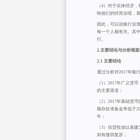
（4）对于实体经济
响他们的经营业绩，
因此，可以说银行业
每一个人都有关。其
行。
2.
主要结论与分析框架
2.1
主要结论
通过分析对2017年银
（1）2017年广义货
的主要渠道；
（2）2017年基础
额存款准备金率低于201
年；
（3）信贷投放以基
则有微弱复苏；