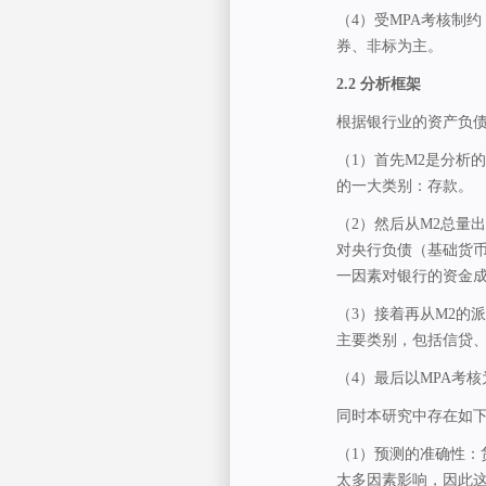
（4）受MPA考核制约
券、非标为主。
2.2
分析框架
根据银行业的资产负
（1）首先M2是分析
的一大类别：存款。
（2）然后从M2总量
对央行负债（基础货
一因素对银行的资金
（3）接着再从M2的
主要类别，包括信贷
（4）最后以MPA考
同时本研究中存在如
（1）预测的准确性
太多因素影响，因此