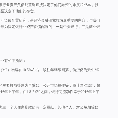
，银行业资产负债配置则直接决定了他们融资的难度和成本，影
甚至决定了他们的存亡。
资产负债配置研究，是经济金融研究领域最重要的内容，与我们
中最为决定银行业资产负债配置的，一是中央银行，二是商业银
行业有如下预测：
币（M2）增速在10.5%左右，较往年继续回落，信贷仍为派生M2
货币的主要投放渠道为再贷款、公开市场操作等，预计降准1次，超
6年上半年，在1.8-2.0%之间，银行间流动性紧于2016年上半
建为主，个人住房贷款仍有一定贡献，其他个人、对公短期贷款