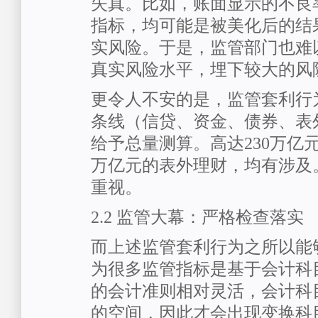
失真。比如，账面显示的不良
指标，均可能是被美化后的结
实风险。于是，监管部门也难
真实风险水平，埋下较大的风
更令人不安的是，监管套利行
条线（信贷、资金、债券、表
给予总量测算。高达230万亿
万亿元的表外理财，均有涉及
重视。
2.2 监管大幕：严格检查落实
而上述监管套利行为之所以能
为很多监管指标是基于会计科
的会计准则相对灵活，会计科
的空间，因此才会出现变换科