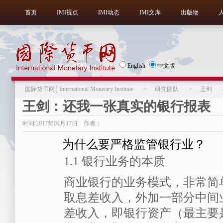
首页
IMI视点
IMI动态
IMI文库
出版物
English
中文版
国际货币网│International Monetary Institute
>
研究团队
>
王剑
王剑：还我一张真实的银行报表
时间:2017年04月17日 作者：
为什么要严格监管银行业？
1.1 银行业务的本质
商业银行的业务模式，非常简
取息差收入，外加一部分中间
差收入，即银行资产（最主要