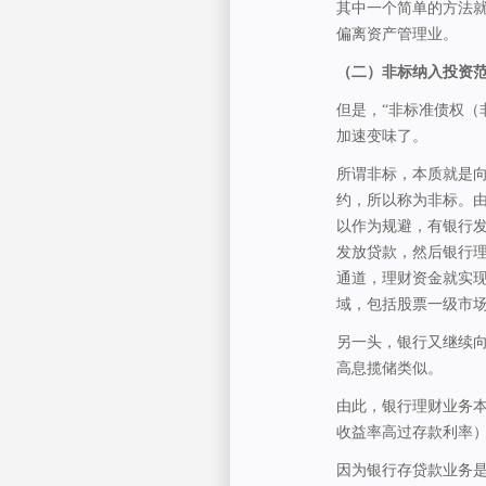
其中一个简单的方法
偏离资产管理业。
（二）非标纳入投资
但是，“非标准债权（
加速变味了。
所谓非标，本质就是
约，所以称为非标。
以作为规避，有银行发
发放贷款，然后银行
通道，理财资金就实
域，包括股票一级市
另一头，银行又继续
高息揽储类似。
由此，银行理财业务
收益率高过存款利率
因为银行存贷款业务