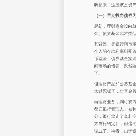
听起来，这应该是资
（一）早期投向债券
起初，理财资金投向
金、债券基金非常类
其背景，是银行间市
个人的存款利率则受
币基金、债券基金实
间市场的债券。既然
了。
但理财产品和公募基
太过死板了，对基金
而理财业务，则可双
都归银行管理人，被称
分，银行拿走了套利
方自行约定），但这
理业了。再者，由于银