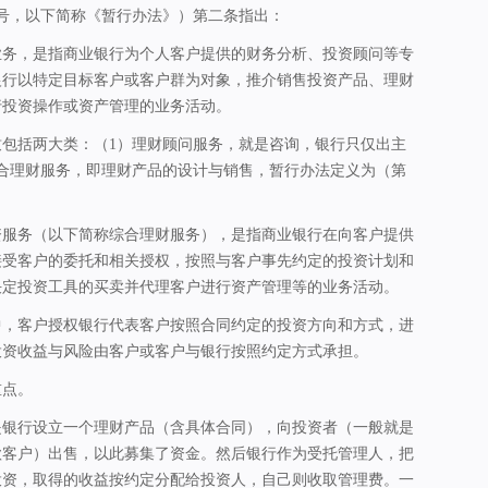
第2号，以下简称《暂行办法》）第二条指出：
业务，是指商业银行为个人客户提供的财务分析、投资顾问等专
银行以特定目标客户或客户群为对象，推介销售投资产品、理财
行投资操作或资产管理的业务活动。
致包括两大类：（1）理财顾问服务，就是咨询，银行只仅出主
综合理财服务，即理财产品的设计与销售，暂行办法定义为（第
资服务（以下简称综合理财服务），是指商业银行在向客户提供
接受客户的委托和相关授权，按照与客户事先约定的投资计划和
决定投资工具的买卖并代理客户进行资产管理等的业务活动。
中，客户授权银行代表客户按照合同约定的投资方向和方式，进
投资收益与风险由客户或客户与银行按照约定方式承担。
重点。
是银行设立一个理财产品（含具体合同），向投资者（一般就是
款客户）出售，以此募集了资金。然后银行作为受托管理人，把
投资，取得的收益按约定分配给投资人，自己则收取管理费。一