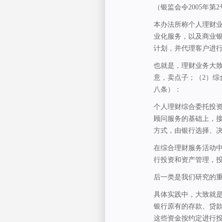
（银监会令2005年
本办法所称个人理财
业化服务，以及商业
计划，并代理客户进
也就是，理财业务大
意，卖点子；（2）
八条）：
个人理财综合委托投
顾问服务的基础上，
方式，由银行选择、
在综合理财服务活动
行投资和资产管理，
后一类是我们研究的
具体实践中，大致就
银行原有的存款、贷
这些资金按约定进行