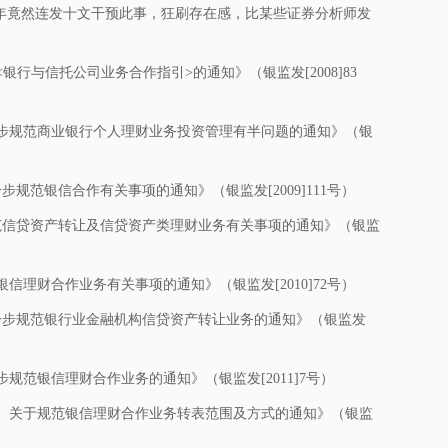
011年竟然连发十文干预此事，狂刷存在感，比某些证券分析师发
发<银行与信托公司业务合作指引>的通知》（银监发[2008]83
进一步规范商业银行个人理财业务投资管理有半问题的通知》（银
一步规范银信合作有关事项的通知》（银监发[2009]111号）
于规范信贷资产转让及信贷资产类理财业务有关事项的通知》（银监
范银信理财合作业务有关事项的通知》（银监发[2010]72号）
于进一步规范银行业金融机构信贷资产转让业务的通知》（银监发
一步规范银信理财合作业务的通知》（银监发[2011]7号）
公室）关于规范银信理财合作业务转表范围及方式的通知》（银监