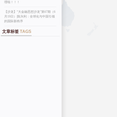
理啦！！！
【沙龙】“大金融思想沙龙”第67期（6
月19日）|陈兴利：全球化与中国引领
的国际新秩序
文章标签
TAGS