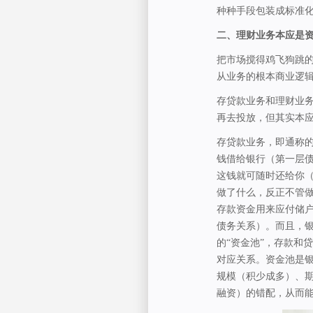
种种手段包装成标准化
二、理财业务本应是
把市场搅得鸡飞狗跳
从业务的根本商业逻
存贷款业务和理财业
再去投放，但其实本
存贷款业务，即通称的
钱借给银行（第一层债
这钱就可随时还给你
做了什么，反正不管
存款资金用来应付储户
债务关系）。而且，
的“资金池”，存款和
对应关系。资金池是
规模（积少成多）、
融资）的错配，从而