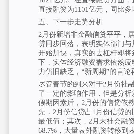
1821亿元。在直接融资方面
直接融资为1101亿元，同比多增
五、下一步走势分析
2月份新增非金融信贷平平，
贷同步回落，表明实体部门与
开始加快，真实的去杠杆即将
下，实体经济融资需求依然疲
力仍旧缺乏，“新周期”的言论
尽管春节的到来对于2月份社
了一定的影响作用，但是分析
假期因素后，2月份的信贷依
先，2月份信贷占1月份信贷
最低值；其次，2月末社会融
68.7%，大量表外融资转移