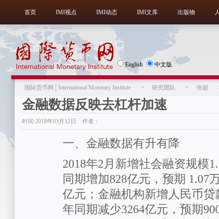
首页
IMI视点
IMI动态
IMI文库
出版物
English
中文版
国际货币网│International Monetary Institute
>
研究团队
>
张超
金融数据反映去杠杆加速
时间:2018年03月12日 作者：
一、金融数据有升有降
2018年2月新增社会融资规模1
同期增加828亿元，预期 1.07
亿元；金融机构新增人民币贷款
年同期减少3264亿元，预期90