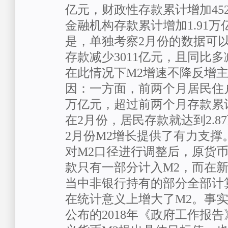
亿元，财政性存款累计增加45
金融机构存款累计增加1.91
是，单独考察2月份的数据可
存款减少3011亿元，且同比多减
在此情况下M2增速不降反增
因：一方面，前两个月居民住户
万亿元，超过前两个月存款累计
在2月份，居民存款就达到2.8
2月份M2增长提供了有力支撑
对M2口径进行调整后，原货
款只有一部分计入M2，而在
当中非银行持有的部分全部计
在统计意义上增大了M2。事实
公布的2018年《政府工作报