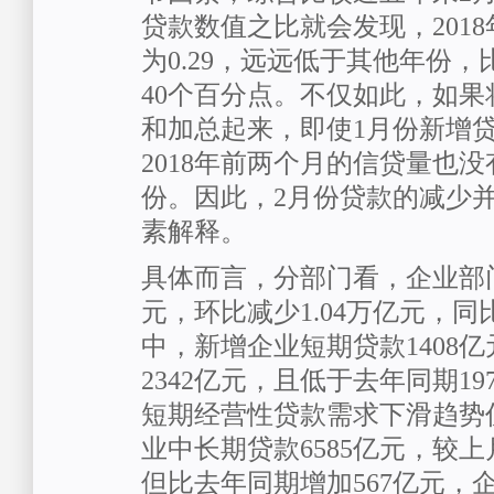
贷款数值之比就会发现，201
为0.29，远远低于其他年份，比2
40个百分点。不仅如此，如
和加总起来，即使1月份新增
2018年前两个月的信贷量也
份。因此，2月份贷款的减少
素解释。
具体而言，分部门看，企业部门
元，环比减少1.04万亿元，同
中，新增企业短期贷款1408
2342亿元，且低于去年同期1
短期经营性贷款需求下滑趋势
业中长期贷款6585亿元，较上
但比去年同期增加567亿元，