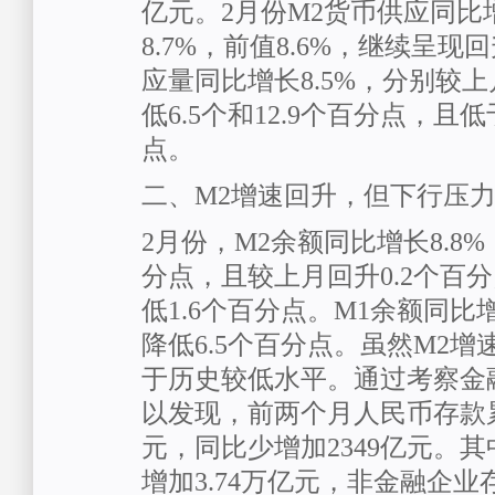
亿元。2月份M2货币供应同比增
8.7%，前值8.6%，继续呈现
应量同比增长8.5%，分别较
低6.5个和12.9个百分点，且低
点。
二、M2增速回升，但下行压
2月份，M2余额同比增长8.8%
分点，且较上月回升0.2个百
低1.6个百分点。M1余额同比增
降低6.5个百分点。虽然M2
于历史较低水平。通过考察金
以发现，前两个月人民币存款累
元，同比少增加2349亿元。
增加3.74万亿元，非金融企业存