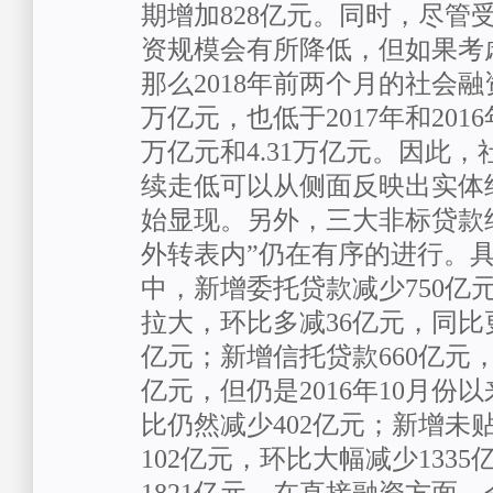
期增加828亿元。同时，尽管
资规模会有所降低，但如果考
那么2018年前两个月的社会融资
万亿元，也低于2017年和2016
万亿元和4.31万亿元。因此
续走低可以从侧面反映出实体
始显现。另外，三大非标贷款
外转表内”仍在有序的进行。
中，新增委托贷款减少750亿
拉大，环比多减36亿元，同比更
亿元；新增信托贷款660亿元，
亿元，但仍是2016年10月份
比仍然减少402亿元；新增未
102亿元，环比大幅减少133