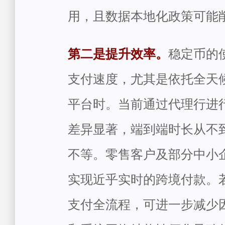
用，且数据本地化政策可能
第二是提升效率。
稳定币的
支付速度，尤其是依托全天
平台时。当前通过代理行进
差异显著，端到端时长从不到
不等。零售客户及部分中小
实现近乎实时的跨境付款。
支付全流程，可进一步减少