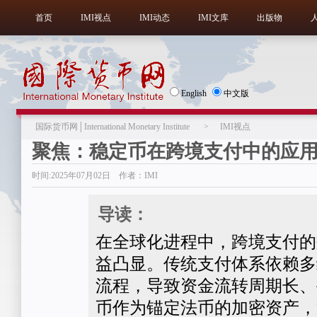
首页
IMI视点
IMI动态
IMI文库
出版物
English
中文版
国际货币网│International Monetary Institute
>
IMI视点
聚焦：稳定币在跨境支付中的应
时间:2025年07月02日 作者：IMI
导读：
在全球化进程中，跨境支付的
益凸显。传统支付体系依赖多
流程，导致资金流转周期长、
币作为锚定法币的加密资产，