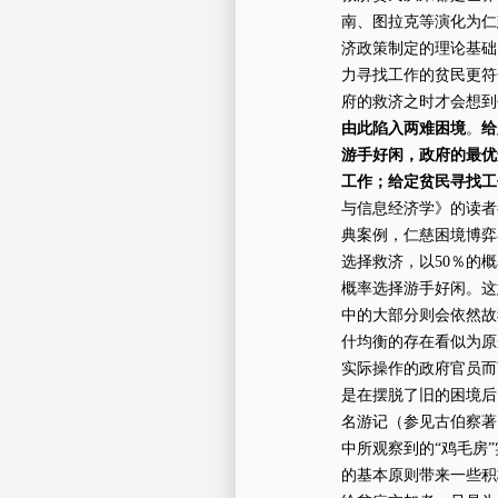
南、图拉克等演化为仁慈困
济政策制定的理论基础
力寻找工作的贫民更符
府的救济之时才会想到
由此陷入两难困境
。
给
游手好闲，政府的最优
工作；给定贫民寻找工
与信息经济学》的读者
典案例，仁慈困境博弈
选择救济，以50％的
概率选择游手好闲。这
中的大部分则会依然故
什均衡的存在看似为原
实际操作的政府官员而
是在摆脱了旧的困境后
名游记（参见古伯察著
中所观察到的“鸡毛房
的基本原则带来一些积