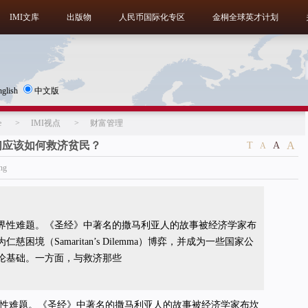
IMI文库
出版物
人民币国际化专区
金桐全球英才计划
nglish
中文版
e
>
IMI视点
>
财富管理
们应该如何救济贫民？
A
T
A
A
ang
界性难题。《圣经》中著名的撒马利亚人的故事被经济学家布
困境（Samaritan’s Dilemma）博弈，并成为一些国家公
论基础。一方面，与救济那些
性难题。《圣经》中著名的撒马利亚人的故事被经济学家布坎