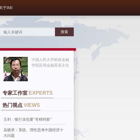
关于IMI
中国人民大学财政金融
学院应用金融系系主任
专家工作室
EXPERTS
热门视点
VIEWS
王剑：银行业也要“专精特新”
吴晓求：系统、理性思考中国经济十
大问题