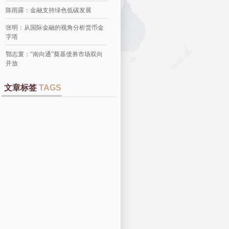
陈雨露：金融支持绿色低碳发展
张明：从国际金融的视角分析货币金
字塔
鄂志寰：“南向通”奠基债券市场双向
开放
文章标签
TAGS