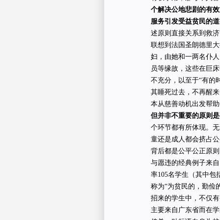
个解决公地悲剧的有效
服务引发受益贫民的道
述原则直接关系到救济
联想到法国圣朗德里大
妇，由她和一两名仆人
员等缘故，这些在巨床
不充分，以至于“有的
其睡死过去，不再醒来
本从慈善动机出发帮
但并非不重要的原则是
个环节都有所体现。无
童还是成人都会挤占公
背后都是公平公正原则
与愿违的经典例子来自
率105名学生（其中
称为“为贫民的，勤俭
招来的学生中，不仅有
主要来自广东省而在学