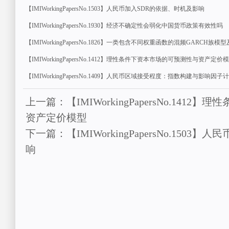
【IMIWorkingPapersNo.1503】人民币加入SDR的依据、时机及影响
【IMIWorkingPapersNo.1930】经济不确定性会弱化中国货币政策有效性吗
【IMIWorkingPapersNo.1826】一类包含不同权重函数的混频GARCH族
【IMIWorkingPapersNo.1412】理性条件下资本市场的可预测性与资产定价
【IMIWorkingPapersNo.1409】人民币区域接受程度：指数构建与影响因子
上一篇：【IMIWorkingPapersNo.141
资产定价模型
下一篇：【IMIWorkingPapersNo.150
响