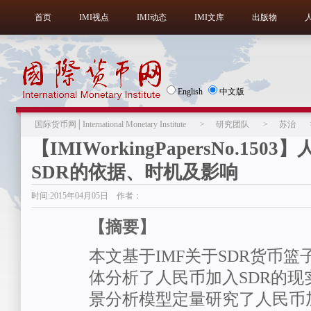
首页
IMI视点
IMI动态
IMI文库
出版物
English
中文版
国际货币网│International Monetary Institute
>
研究团队
>
苏治
【IMIWorkingPapersNo.150
SDR的依据、时机及影响
时间:2015年04月05日 作者：
【摘要】
本文基于IMF关于SDR货币
体分析了人民币加入SDR的现
景分析模型定量研究了人民币加