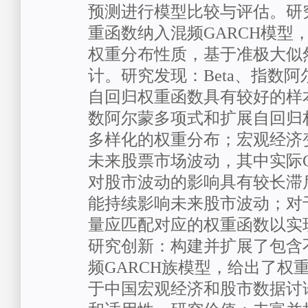
预测进行模型比较与评估。研
重函数纳入混频GARCH模型
权重分布性质，基于准极大似
计。研究发现：Beta、指数
自回归权重函数具有较好的样
数阿尔蒙多项式和扩展自回归
多样化的权重分布；宏观经济
未来股票市场波动，其中实际
对股市波动的影响具有较长滞
能持续影响未来股市波动；对
量应匹配对应的权重函数以实
研究创新：构建并扩展了包含
频GARCH族模型，给出了权
于中国宏观经济和股市数据讨