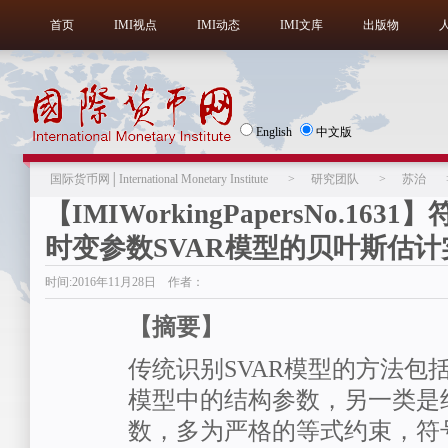
首页
IMI视点
IMI动态
IMI文库
出版物
English
中文版
国际货币网│International Monetary Institute
>
研究团队
>
苏治
【IMIWorkingPapersNo.163
时变参数SVAR模型的贝叶斯估计
时间:2016年11月28日 作者：
【摘要】
传统识别SVAR模型的方法包
模型中的结构参数，另一类是
数，多为严格的等式约束，符