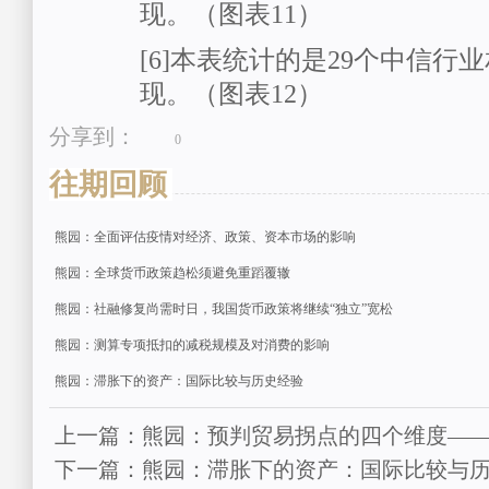
现。（图表11）
[6]本表统计的是29个中信行
现。（图表12）
分享到：
0
往期回顾
熊园：全面评估疫情对经济、政策、资本市场的影响
熊园：全球货币政策趋松须避免重蹈覆辙
熊园：社融修复尚需时日，我国货币政策将继续“独立”宽松
熊园：测算专项抵扣的减税规模及对消费的影响
熊园：滞胀下的资产：国际比较与历史经验
上一篇：熊园：预判贸易拐点的四个维度——
下一篇：熊园：滞胀下的资产：国际比较与