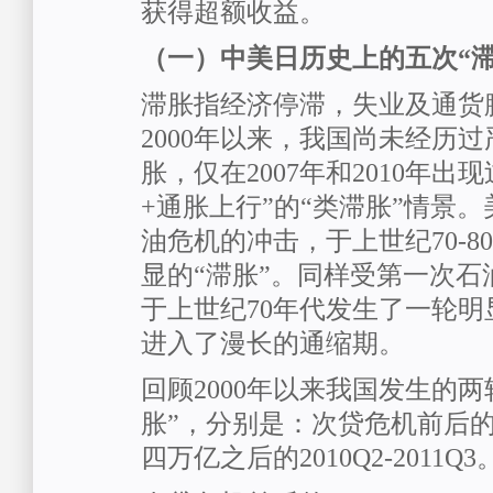
获得超额收益。
（一）中美日历史上的五次“滞
滞胀指经济停滞，失业及通货
2000年以来，我国尚未经历
胀，仅在2007年和2010年出
+通胀上行”的“类滞胀”情景
油危机的冲击，于上世纪70-8
显的“滞胀”。同样受第一次石
于上世纪70年代发生了一轮明
进入了漫长的通缩期。
回顾2000年以来我国发生的两
胀”，分别是：次贷危机前后的200
四万亿之后的2010Q2-2011Q3