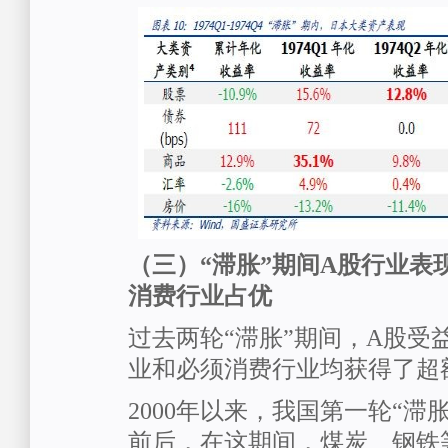
（三）“滞胀”期间A股行业表
消费行业占优
过去两轮“滞胀”期间，A股受
业和必须消费行业均获得了超
2000年以来，我国第一轮“滞
前后，在这期间，煤炭、钢铁