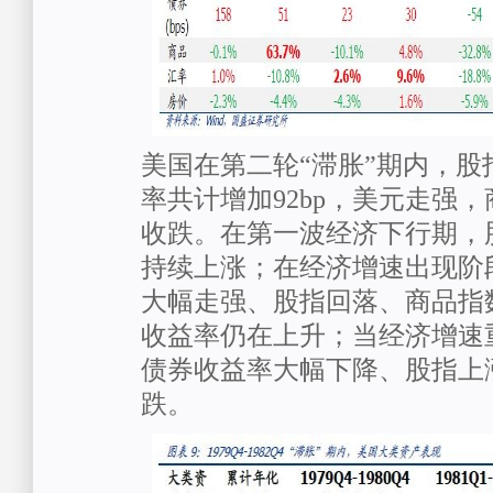
美国在第二轮“滞胀”期内，股
率共计增加92bp，美元走强
收跌。在第一波经济下行期，
持续上涨；在经济增速出现阶
大幅走强、股指回落、商品指
收益率仍在上升；当经济增速
债券收益率大幅下降、股指上
跌。