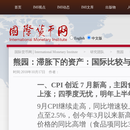
首页
IMI视点
IMI动态
IMI文库
出版物
English
中文版
国际货币网│International Monetary Institute
>
研究团队
>
熊园
熊园：滞胀下的资产：国际比较
时间:2018年10月17日 作者：
一、CPI 创近 7 月新高，
上涨；四季度无忧，明年上半
9月CPI继续走高，同比增速较
点至2.5%，创今年3月以来
价格的同比高增（食品项同比3