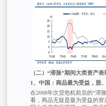
（二）“滞胀”期间大类资产表
1
、中国：商品最为受益，股
在2008年次贷危机前后的“滞
看，商品无疑是最为受益的资