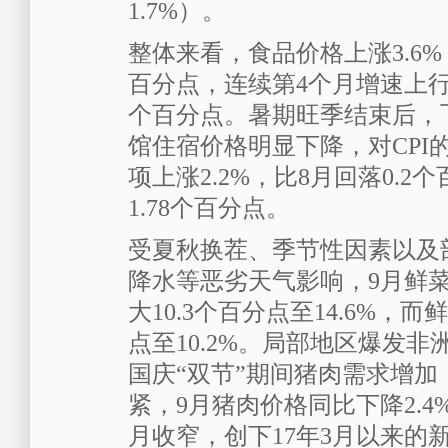
1.7%）。
整体来看，食品价格上涨3.6%
百分点，连续第4个月增速上行，拉
个百分点。暑期旺季结束后，
馆住宿价格明显下降，对CPI
项上涨2.2%，比8月回落0.2
1.78个百分点。
受夏秋换茬、季节性因素以及
降水等恶劣天气影响，9月鲜
大10.3个百分点至14.6%，而
点至10.2%。局部地区爆发
国庆“双节”期间猪肉需求增加
紧，9月猪肉价格同比下降2.4
月收窄，创下17年3月以来的新