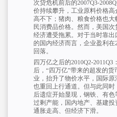
次贷危机前后的2007Q3-200
价持续攀升，工业原料价格高
高不下；猪肉、粮食价格也大
民消费品价格。然而，美国次
经济遭受拖累。对于当时靠出
的国内经济而言，企业盈利在2
回落。
四万亿之后的2010Q2-2011
后，“四万亿”带来的超发的货
业，抬升了物价水平，国际原
也重回上行通道。但与此同时，
后遗症开始显现，钢铁、有色
过剩产能，国内地产、基建投
通胀走高、但经济下滑。