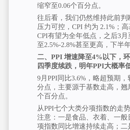
缩窄至0.06个百分点。
往后看，我们仍然维持此前判
压力可控，CPI 约为 2.1%；高
CPI有望为全年低点，之后3
至2.5%-2.8%甚至更高，下
二、PPI 增速降至4%以下
四季度续跌，明年PPI大概率
9月PPI同比3.6%，略超预期
分点，主要源于基数走高，翘
个百分点。
从PPI七个大类分项指数的走
注意：一是食品、衣着、一般
项指数同比增速持续走高；二