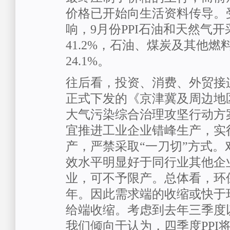
价格已开始向生活资料传导。
响，9月份PPI石油和天然气
41.2%，石油、煤炭及其他
24.1%。
往后看，投资、消费、外贸接连
正式下发的《京津冀及周边地区20
大气污染综合治理攻坚行动方
宜推进工业企业错峰生产，实
产，严禁采取“一刀切”方式。
效水平明显好于同行业其他企
业，可不予限产。总体看，环
年。因此需求端的收缩或快于
给端收缩。考虑到去年三季度以
我们倾向于认为，四季度PPI