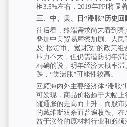
枢3.5%左右，2019年PPI
三、中、美、日“滞胀”历史回
往后看，终端需求尚未看到亮
叠加中美贸易摩擦加剧、人民
及“松货币、宽财政”的政策组
压力不大，但仍需谨防明年滞
精确的说，明年经济大概率滞
跌，“类滞胀”可能性较高。
回顾海内外主要经济体“滞胀”
可发现，商品价格趋于大幅上
随通胀的走高而上升，而股市
的戴维斯双杀而普遍收跌。在
益于涨价的原材料行业和必须