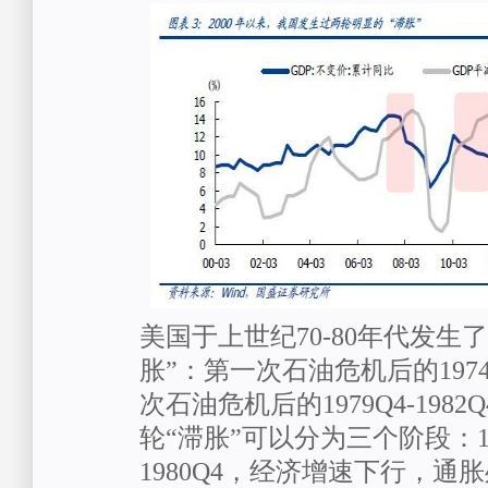
美国于上世纪70-80年代发生
胀”：第一次石油危机后的1974Q
次石油危机后的1979Q4-198
轮“滞胀”可以分为三个阶段：1）1
1980Q4，经济增速下行，通