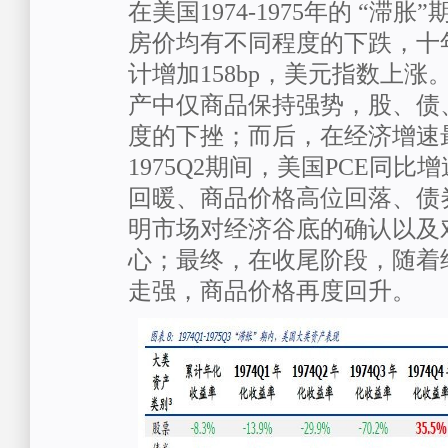
在美国1974-1975年的 “滞
房价均有不同程度的下跌，十
计增加158bp，美元指数上
产中仅商品保持强势，股、债
度的下挫；而后，在经济增速最低
1975Q2期间，美国PCE同
回暖、商品价格高位回落、债
明市场对经济谷底的确认以及对
心；最终，在收尾阶段，随着
走强，商品价格再度回升。