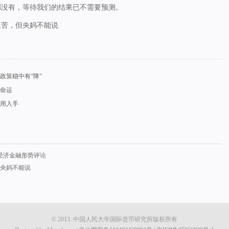
都没有，等待我们的结果已不需要预测。
里苦，但央妈不能说
政策稳中有“降”
难命运
用入手
国经济金融形势评论
央妈不能说
© 2013. 中国人民大学国际货币研究所版权所有