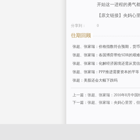
开始这一进程的勇气
【原文链接】央妈心
分享到：
0
往期回顾
张超、张家瑞：价格指数符合预期，货币
张超、张家瑞：各国博弈带给SDR的艰
张超、张家瑞：化解经济困境还需从宽信
张超、张家瑞：PPP推进需要资本的平等
张超：美股还会大幅下跌吗
上一篇：张超、张家瑞：2016年8月中
下一篇：张超、张家瑞：央妈心里苦，但