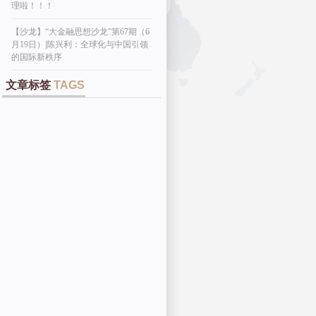
理啦！！！
【沙龙】“大金融思想沙龙”第67期（6
月19日）|陈兴利：全球化与中国引领
的国际新秩序
文章标签
TAGS