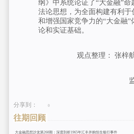
纲》中系统论证了“大金融”命
法论思想，为全面构建有利于
和增强国家竞争力的“大金融”
论和实证基础。
观点整理：
张梓
分享到：
0
往期回顾
大金融思想沙龙第268期：深度剖析1965年汇丰并购恒生银行事件