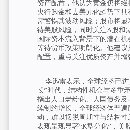
资产配置，他认为黄金仍将维
央行购金和去美元化趋势下具
需警惕其波动风险；股市将显
待美股风险，同时关注
A
股和
国际资本流入背景下的潜在机
等待货币政策明朗化。他建议
配置，重点关注优质资产并增
李迅雷表示，
全球经济已进
长”时代，结构性机会与多重
指出人口老龄化、大国债务及
续制约增长，全球经济体普遍
动，难以摆脱周期性与结构性
表现呈现显著“
K
型分化”，美