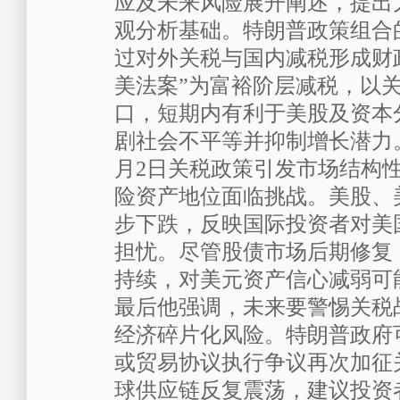
应及未来风险展开阐述，提出
观分析基础。特朗普政策组合
过对外关税与国内减税形成财
美法案”为富裕阶层减税，以
口，短期内有利于美股及资本
剧社会不平等并抑制增长潜力
月
2
日关税政策引发市场结构
险资产地位面临挑战。美股、
步下跌，反映国际投资者对美
担忧。尽管股债市场后期修复
持续，对美元资产信心减弱可
最后他强调，未来要警惕关税
经济碎片化风险。特朗普政府
或贸易协议执行争议再次加征
球供应链反复震荡，建议投资