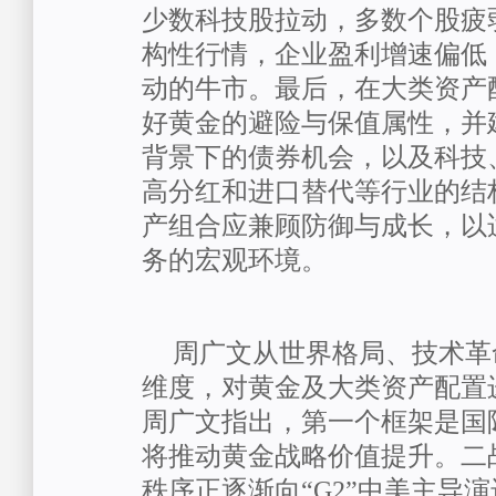
少数科技股拉动，多数个股疲
构性行情，企业盈利增速偏低
动的牛市。最后，在大类资产
好黄金的避险与保值属性，并
背景下的债券机会，以及科技
高分红和进口替代等行业的结
产组合应兼顾防御与成长，以
务的宏观环境。
周广文
从世界格局、技术革
维度，对黄金及大类资产配置
周广文指出，第一个框架是国
将推动黄金战略价值提升。二
秩序正逐渐向“
G2
”中美主导