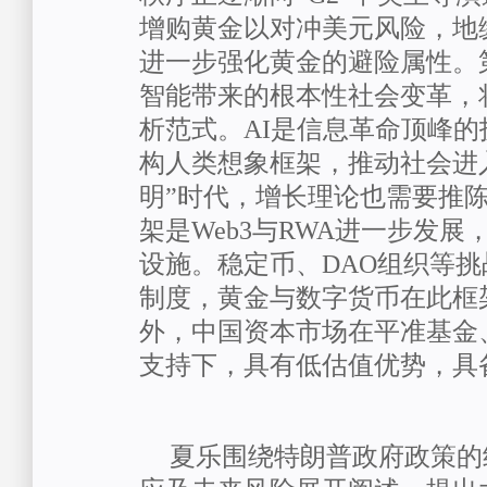
增购黄金以对冲美元风险，地
进一步强化黄金的避险属性。
智能带来的根本性社会变革，
析范式。
AI
是信息革命顶峰的
构人类想象框架，推动社会进
明”时代，增长理论也需要推
架是
Web3
与
RWA
进一步发展
设施。稳定币、
DAO
组织等挑
制度，黄金与数字货币在此框
外，中国资本市场在平准基金
支持下，具有低估值优势，具
夏乐
围绕特朗普政府政策的