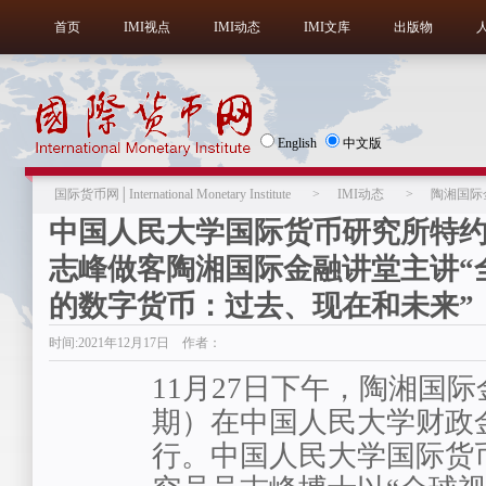
首页
IMI视点
IMI动态
IMI文库
出版物
English
中文版
国际货币网│International Monetary Institute
>
IMI动态
>
陶湘国际
中国人民大学国际货币研究所特
志峰做客陶湘国际金融讲堂主讲“
的数字货币：过去、现在和未来”
时间:2021年12月17日 作者：
11月27日下午，陶湘国际
期）在中国人民大学财政
行。中国人民大学国际货