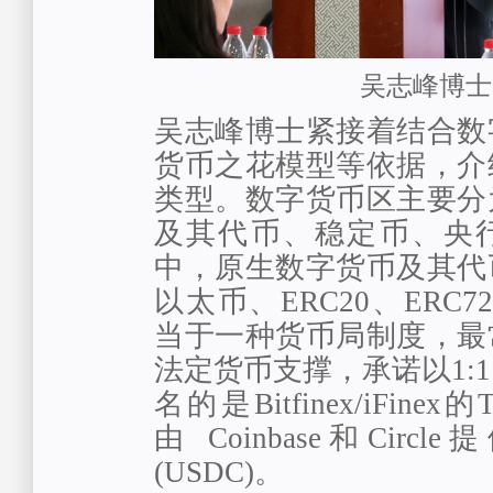
吴志峰博士
吴志峰博士紧接着结合数
货币之花模型等依据，介
类型。数字货币区主要分
及其代币、稳定币、央
中，原生数字货币及其代
以太币、ERC20、ERC
当于一种货币局制度，最
法定货币支撑，承诺以1:
名的是Bitfinex/iFinex的T
由 Coinbase和Circle
(USDC)。