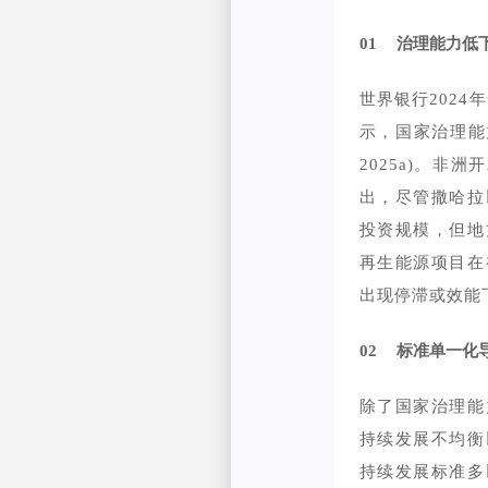
01
治理能力低
世界银行2024年全球
示，国家治理能力
2025a)。非洲开发
出，尽管撒哈拉
投资规模，但地
再生能源项目在
出现停滞或效能
02
标准单一化
除了国家治理能
持续发展不均衡
持续发展标准多