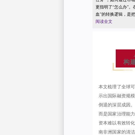
更指明了“怎么办”。
血”的转换逻辑，是
阅读全文
构
本文梳理了全球
示出国际融资规
倒退的深层成因
而是国家治理能
资本难以有效转
南非洲国家的清