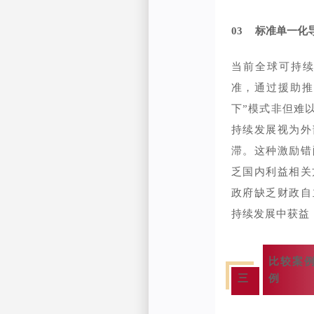
03
标准单一化
当前全球可持续
准，通过援助推
下”模式非但难
持续发展视为外
滞。这种激励错
乏国内利益相关
政府缺乏财政自
持续发展中获益
比较案
三
例