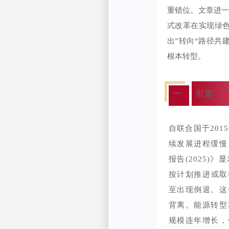
重错位。文章进
式改革在实现绿
出”转向“路径共
根本转型。
一
引言
自联合国于201
续发展进程缓慢
报告(2025)
按计划推进或取
至出现倒退。这
背离。能源转型
规模连年增长，