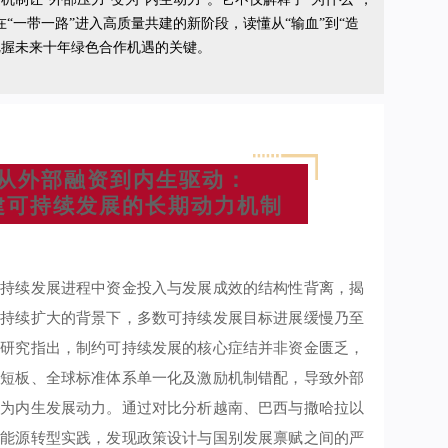
在“一带一路”进入高质量共建的新阶段，读懂从“输血”到“造
把握未来十年绿色合作机遇的关键。
从外部融资到内生驱动：
建可持续发展的长期动力机制
可持续发展进程中资金投入与发展成效的结构性背离，揭
模持续扩大的背景下，多数可持续发展目标进展缓慢乃至
。研究指出，制约可持续发展的核心症结并非资金匮乏，
力短板、全球标准体系单一化及激励机制错配，导致外部
化为内生发展动力。通过对比分析越南、巴西与撒哈拉以
洁能源转型实践，发现政策设计与国别发展禀赋之间的严