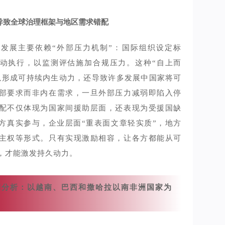
导致全球治理框架与地区需求错配
发展主要依赖“外部压力机制”：国际组织设定标
动执行，以监测评估施加合规压力。这种“自上而
以形成可持续内生动力，还导致许多发展中国家将可
部要求而非内在需求，一旦外部压力减弱即陷入停
配不仅体现为国家间援助层面，还表现为受援国缺
方真实参与，企业层面“重表面文章轻实质”，地方
主权等形式。只有实现激励相容，让各方都能从可
，才能激发持久动力。
例分析：以越南、巴西和撒哈拉以南非洲国家为