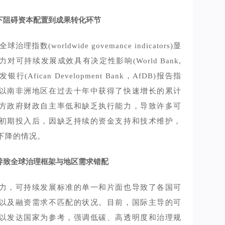
下阻碍资本配置到成果转化环节
治理指数(worldwide govemance indicators)显
对可持续发展成效具有决定性影响(World Bank,
银行(Afican Development Bank，AfDB)报告指
以南非洲地区在过去十年中获得了快速增长的累计
方政府财政自主率低和缺乏执行能力，导致许多可
初期投入后，因缺乏持续的资金支持和技术维护，
下降的情况。
导致全球治理框架与地区需求错配
力，可持续发展标准的单一和片面也导致了各国可
以及融资需求不匹配的状况。目前，国际主导的可
以发达国家为参考，强调低碳、高透明度和治理规