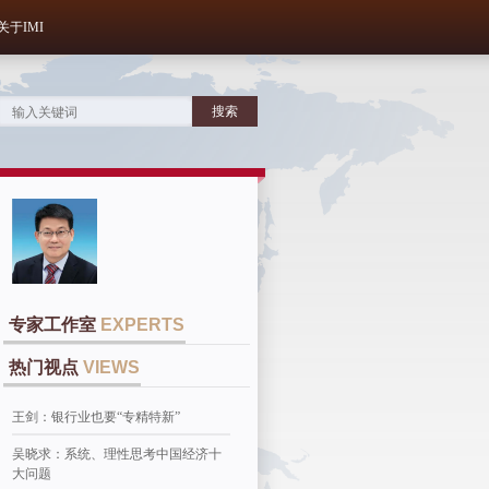
关于IMI
专家工作室
EXPERTS
热门视点
VIEWS
王剑：银行业也要“专精特新”
吴晓求：系统、理性思考中国经济十
大问题