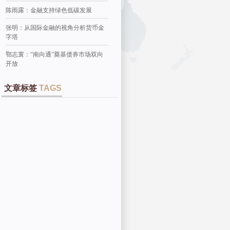
陈雨露：金融支持绿色低碳发展
张明：从国际金融的视角分析货币金
字塔
鄂志寰：“南向通”奠基债券市场双向
开放
文章标签
TAGS