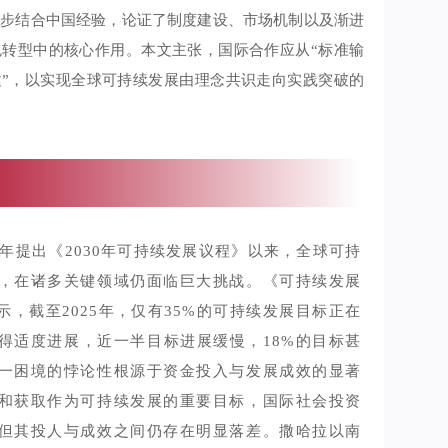
一步结合中国经验，论证了制度建设、市场机制以及渐进
色转型中的核心作用。本文主张，国际合作应从“标准输
建”，以实现全球可持续发展由理念共识走向实践突破的
5年提出《2030年可持续发展议程》以来，全球可持
，在诸多关键领域仍面临巨大挑战。《可持续发展
》显示，截至2025年，仅有35%的可持续发展目标正在
得适度进展，近一半目标进展缓慢，18%的目标甚
一困境的悖论性根源于资金投入与发展成效的显著
和获取作为可持续发展的重要目标，国际社会投资
但其投人与成效之间仍存在明显落差。撒哈拉以南