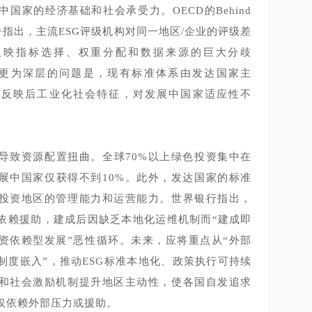
国家的经济基础和社会承受力。OECD的Behind
gs报告指出，主流ESG评级机构对同一地区/企业的评级差
，反映指标选择、权重分配和数据来源的巨大分歧
23)。更为深层的问题是，现有标准体系由发达国家主
辑反映后工业化社会特征，对发展中国家适应性不
导致资源配置扭曲。全球70%以上绿色投资集中在
展中国家仅获得不到10%。此外，发达国家的标准
投资地区的管理能力和运营能力。世界银行指出，
依赖援助，建成后因缺乏本地化运维机制而“建成即
融资依赖型发展”恶性循环。未来，应将重点从“外部
“制度嵌入”，推动ESG标准本地化、政策执行可持续
和社会激励机制提升地区主动性，使各国自发追求
非仅依赖外部压力或援助。