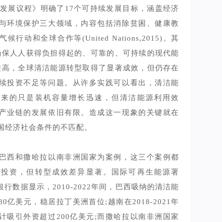
持续发展议程》明确了17个可持续发展目标，涵盖经济
与环境保护三大领域，内容包括消除贫困、健康教
行动和全球合作等(United Nations,2015)。其
确保人人获得负担得起的、可靠的、可持续的现代能
较高，全球清洁能源转型取得了显著成效，但仍存在
续投资不足等问题。从许多实践可以看出，清洁能
带来的只是装机容量增长迅速，但清洁能源利用效
产业链的发展依旧有限。造成这一现象的关键就在
国经济社会条件的不匹配。
巴西和撒哈拉以南非洲国家为案例，这三个案例都
际投资，但转型成效差异显著。国际可再生能源署
界银行数据显示，2010-2022年间，巴西吸纳的清洁能
0亿美元，稳居拉丁美洲首位;越南在2018-2021年
计吸引外资超过200亿美元;而撒哈拉以南非洲国家