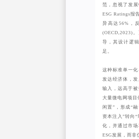
范，忽视了发展中
ESG Ratin
异高达56%
(OECD,20
导，其设计逻
足。
这种标准单一化
发达经济体，发
输入，远高于被
大量微电网项目
闲置”，形成“
资本注入”转向
化，并通过市场
ESG发展，而