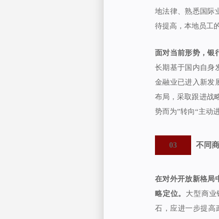
地法律、熟悉国际
待提高，本地员工
面对当前形势，银
长期基于国内自身
金融业已进入新发
布局，采取跟进战
势而为”转向“主动
03
不同
在对外开放新格局
略定位。
大型商业
石，应进一步提高