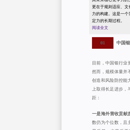
更在于规则适应、文
力的构建。这是一个
定力的长期过程。
阅读全文
01
中国
目前，中国银行业
然而，规模体量并
创造和风险防控能
上取得长足进步，
距：
一是海外营收贡献
数仍为个位数，且