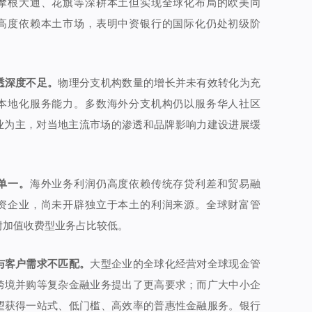
摩根大通、花旗等深耕本土但实现全球化布局的欧美同
高度依赖本土市场，表明中资银行的国际化仍处初级阶
透深度不足。
物理分支机构数量的增长并未有效转化为充
本地化服务能力。多数海外分支机构仍以服务华人社区
企业为主，对当地主流市场的渗透和品牌影响力建设进展缓
单一。
海外业务利润仍高度依赖传统存贷利差和贸易融
资企业，尚未开辟独立于本土的利润来源。全球财富管
附加值收费型业务占比较低。
与客户需求不匹配。
大型企业的全球化经营对全球现金管
跨境并购等复杂金融业务提出了更高要求；而广大中小企
望获得一站式、低门槛、高效率的普惠性金融服务。银行