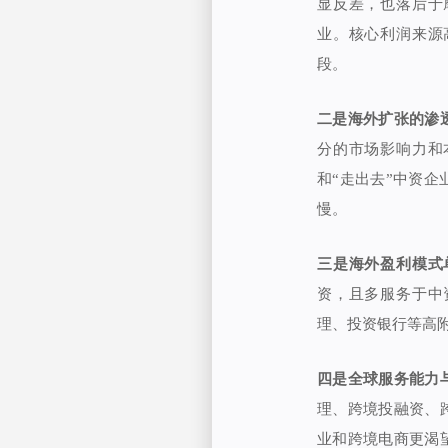
显反差，也落后于
业。核心利润来源
段。
二是海外扩张的渗
分的市场影响力和
和“走出去”中资
慢。
三是海外盈利模式
资，且多服务于中
理、投资银行等高
四是全球服务能力
理、跨境投融资、
业和跨境电商更渴