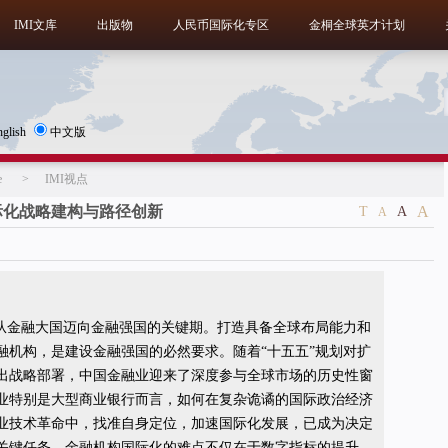
IMI文库
出版物
人民币国际化专区
金桐全球英才计划
nglish
中文版
e
>
IMI视点
际化战略建构与路径创新
A
T
A
A
国从金融大国迈向金融强国的关键期。打造具备全球布局能力和
融机构，是建设金融强国的必然要求。随着“十五五”规划对扩
出战略部署，中国金融业迎来了深度参与全球市场的历史性窗
业特别是大型商业银行而言，如何在复杂诡谲的国际政治经济
业技术革命中，找准自身定位，加速国际化发展，已成为决定
关键任务。金融机构国际化的难点不仅在于数字指标的提升，