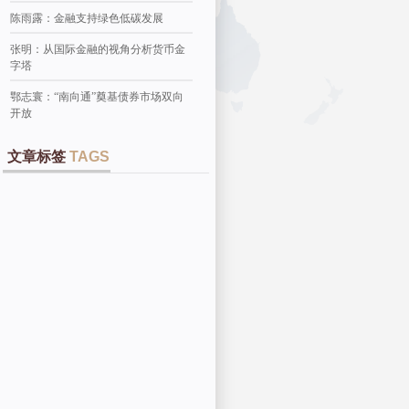
陈雨露：金融支持绿色低碳发展
张明：从国际金融的视角分析货币金
字塔
鄂志寰：“南向通”奠基债券市场双向
开放
文章标签
TAGS