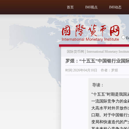
首页
IMI视点
IMI动态
E
国际货币网│International Monetary Institut
罗煜：“十五五”中国银行业国
时间:2026年04月10日 作者：罗煜
导读：
“十五五”时期是我
一流国际竞争力的金
大高水平对外开放作
口期。对于中国银行
变局和快速迭代的产
其未来核心竞争力的