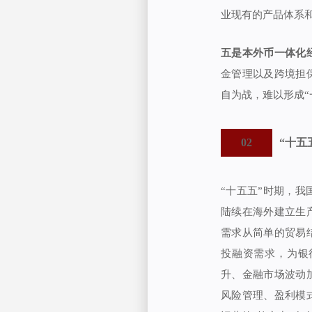
业现有的产品体系
五是本外币一体化
金管理以及跨境担
自为战，难以形成“
02
“十五
“十五五”时期，
陆续在海外建立生
需求从简单的贸易
投融资需求，为银
升、金融市场波动
风险管理、盈利模