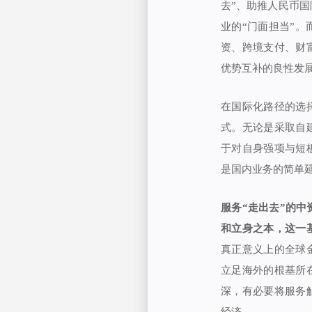
去”、助推人民币
业的“门面担当”
资、跨境支付、财
优势互补的良性发
在国际化路径的选
式。无论是采取自
于对自身强项与短
是国内业务的简单延
服务“走出去”的
和立身之本，这一
真正意义上的全球
立足海外的根基所
深，有必要将服务