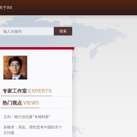
关于IMI
专家工作室
EXPERTS
热门视点
VIEWS
王剑：银行业也要“专精特新”
吴晓求：系统、理性思考中国经济十
大问题