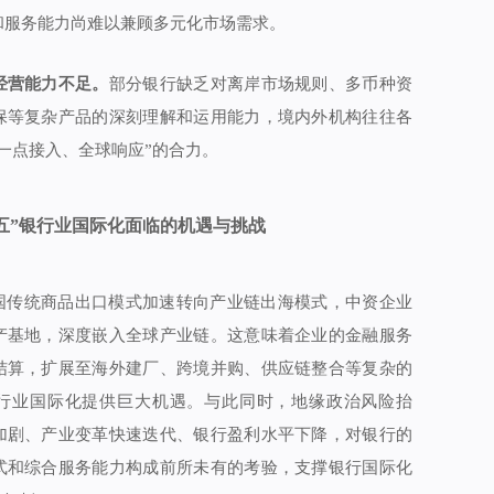
和服务能力尚难以兼顾多元化市场需求。
经营能力不足。
部分银行缺乏对离岸市场规则、多币种资
保等复杂产品的深刻理解和运用能力，境内外机构往往各
一点接入、全球响应”的合力。
五”银行业国际化面临的机遇与挑战
我国传统商品出口模式加速转向产业链出海模式，中资企业
产基地，深度嵌入全球产业链。这意味着企业的金融服务
结算，扩展至海外建厂、跨境并购、供应链整合等复杂的
行业国际化提供巨大机遇。与此同时，地缘政治风险抬
加剧、产业变革快速迭代、银行盈利水平下降，对银行的
式和综合服务能力构成前所未有的考验，支撑银行国际化