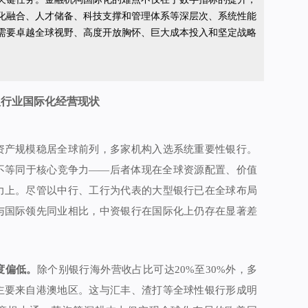
化融合、人才储备、科技支撑和管理体系等深层次、系统性能
需要卓越全球视野、高度开放胸怀、巨大成本投入和坚定战略
银行业国际化经营现状
资产规模稳居全球前列，多家机构入选系统重要性银行。
不等同于核心竞争力——后者体现在全球资源配置、价值
力上。尽管以中行、工行为代表的大型银行已在全球布局
与国际领先同业相比，中资银行在国际化上仍存在显著差
度偏低。
除个别银行海外营收占比可达20%至30%外，多
主要来自港澳地区。这与汇丰、渣打等全球性银行形成明