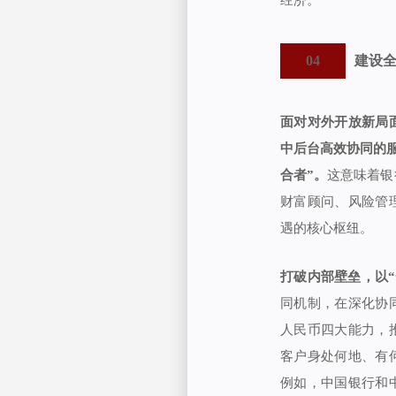
经济。
04
建设
面对对外开放新局
中后台高效协同的服
合者”。
这意味着银
财富顾问、风险管
遇的核心枢纽。
打破内部壁垒，以
同机制，在深化协
人民币四大能力，
客户身处何地、有
例如，中国银行和